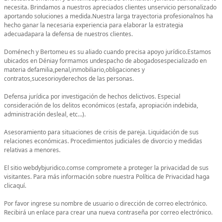
necesita. Brindamos a nuestros apreciados clientes unservicio personalizado
aportando soluciones a medida.Nuestra larga trayectoria profesionalnos ha
hecho ganar la necesaria experiencia para elaborar la estrategia
adecuadapara la defensa de nuestros clientes.
Doménech y Bertomeu es su aliado cuando precisa apoyo jurídico.Estamos
ubicados en Déniay formamos undespacho de abogadosespecializado en
materia defamilia,penal,inmobiliario,obligaciones y
contratos,sucesorioyderechos de las personas.
Defensa jurídica por investigación de hechos delictivos. Especial
consideración de los delitos económicos (estafa, apropiación indebida,
administración desleal, etc…).
Asesoramiento para situaciones de crisis de pareja. Liquidación de sus
relaciones económicas. Procedimientos judiciales de divorcio y medidas
relativas a menores.
El sitio webdybjuridico.comse compromete a proteger la privacidad de sus
visitantes. Para más información sobre nuestra Política de Privacidad haga
clicaquí.
Por favor ingrese su nombre de usuario o dirección de correo electrónico.
Recibirá un enlace para crear una nueva contraseña por correo electrónico.