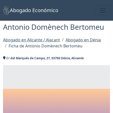
Toggl
Abogado Económico
Antonio Domènech Bertomeu
Abogado en Alicante / Alacant
Abogado en Dénia
Ficha de Antonio Domènech Bertomeu
C/ del Marqués de Campo, 27, 03700 Dénia, Alicante