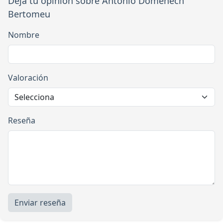
Deja tu opinión sobre Antonio Domènech
Bertomeu
Nombre
Valoración
Reseña
Enviar reseña