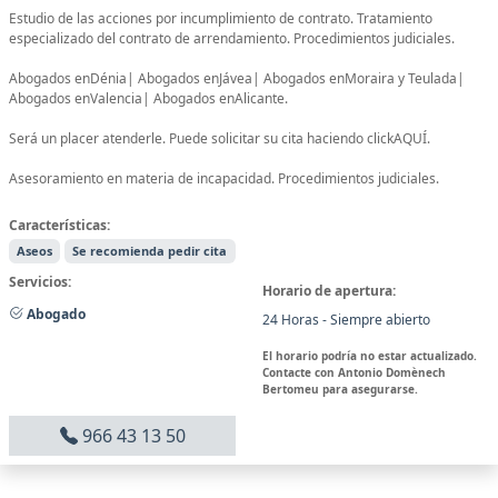
Estudio de las acciones por incumplimiento de contrato. Tratamiento
especializado del contrato de arrendamiento. Procedimientos judiciales.
Abogados enDénia| Abogados enJávea| Abogados enMoraira y Teulada|
Abogados enValencia| Abogados enAlicante.
Será un placer atenderle. Puede solicitar su cita haciendo clickAQUÍ.
Asesoramiento en materia de incapacidad. Procedimientos judiciales.
Características:
Aseos
Se recomienda pedir cita
Servicios:
Horario de apertura:
Abogado
24 Horas - Siempre abierto
El horario podría no estar actualizado.
Contacte con Antonio Domènech
Bertomeu para asegurarse.
966 43 13 50