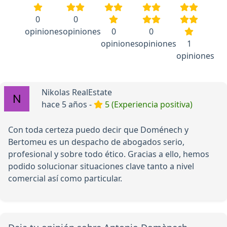
0
0
opiniones
opiniones
0
0
opiniones
opiniones
1
opiniones
Nikolas RealEstate
hace 5 años -
5 (Experiencia positiva)
Con toda certeza puedo decir que Doménech y
Bertomeu es un despacho de abogados serio,
profesional y sobre todo ético. Gracias a ello, hemos
podido solucionar situaciones clave tanto a nivel
comercial así como particular.