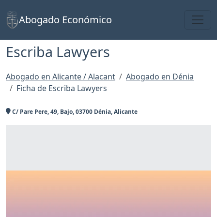
Toggl
Abogado Económico
Escriba Lawyers
Abogado en Alicante / Alacant
Abogado en Dénia
Ficha de Escriba Lawyers
C/ Pare Pere, 49, Bajo, 03700 Dénia, Alicante