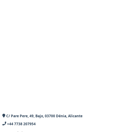
C/ Pare Pere, 49, Bajo, 03700 Dénia, Alicante
+44 7738 207954