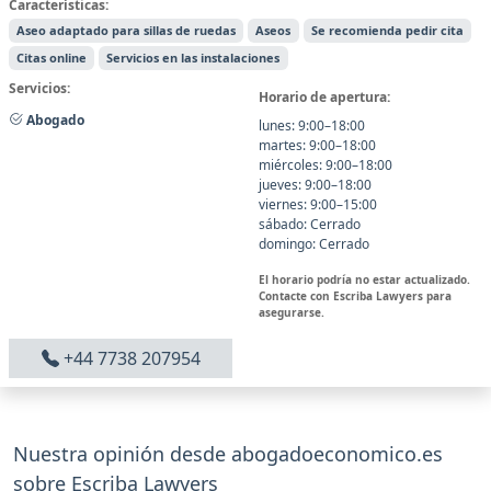
Características:
Aseo adaptado para sillas de ruedas
Aseos
Se recomienda pedir cita
Citas online
Servicios en las instalaciones
Servicios:
Horario de apertura:
Abogado
lunes: 9:00–18:00
martes: 9:00–18:00
miércoles: 9:00–18:00
jueves: 9:00–18:00
viernes: 9:00–15:00
sábado: Cerrado
domingo: Cerrado
El horario podría no estar actualizado.
Contacte con Escriba Lawyers para
asegurarse.
+44 7738 207954
Nuestra opinión desde abogadoeconomico.es
sobre Escriba Lawyers