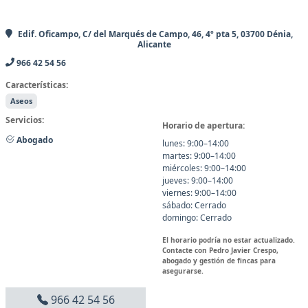
Edif. Oficampo, C/ del Marqués de Campo, 46, 4º pta 5, 03700 Dénia,
Alicante
966 42 54 56
Características:
Aseos
Servicios:
Horario de apertura:
Abogado
lunes: 9:00–14:00
martes: 9:00–14:00
miércoles: 9:00–14:00
jueves: 9:00–14:00
viernes: 9:00–14:00
sábado: Cerrado
domingo: Cerrado
El horario podría no estar actualizado.
Contacte con Pedro Javier Crespo,
abogado y gestión de fincas para
asegurarse.
966 42 54 56