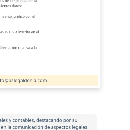
ios de la Sociedad de la
uientes datos:
miento jurídico con el
54919139 e inscrita en el
información relativa a la
fo@pslegaldenia.com
ales y contables, destacando por su
 en la comunicación de aspectos legales,