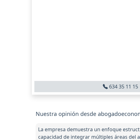
634 35 11 15
Nuestra opinión desde abogadoeconomi
La empresa demuestra un enfoque estructura
capacidad de integrar múltiples áreas del 