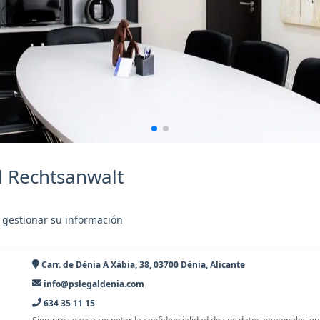
l Rechtsanwalt
 gestionar su información
Carr. de Dénia A Xábia, 38, 03700 Dénia, Alicante
info@pslegaldenia.com
634 35 11 15