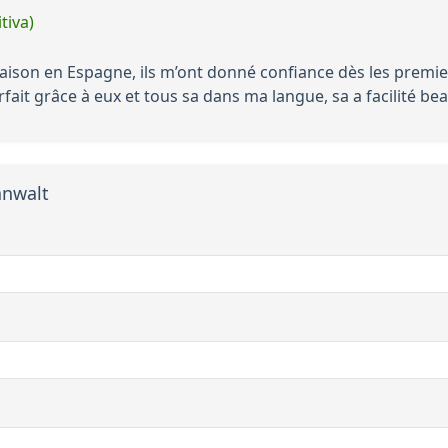
tiva)
maison en Espagne, ils m’ont donné confiance dès les premier
rfait grâce à eux et tous sa dans ma langue, sa a facilité b
anwalt