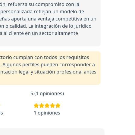
ión, refuerza su compromiso con la
n personalizada reflejan un modelo de
eseñas aporta una ventaja competitiva en un
 o calidad. La integración de lo jurídico
da al cliente en un sector altamente
orio cumplan con todos los requisitos
a. Algunos perfiles pueden corresponder a
tación legal y situación profesional antes
5 (1 opiniones)
es
1 opiniones