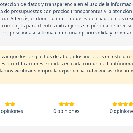
tección de datos y transparencia en el uso de la informac
erta de presupuestos con precios transparentes y la atenció
iencia. Además, el dominio multilingüe evidenciado en las r
 complejos para clientes extranjeros sin pérdida de precisión
estión, posiciona a la firma como una opción sólida y orienta
r que los despachos de abogados incluidos en este direct
nales o certificaciones exigidas en cada comunidad autónom
os verificar siempre la experiencia, referencias, documen
 opiniones
0 opiniones
0 opinion