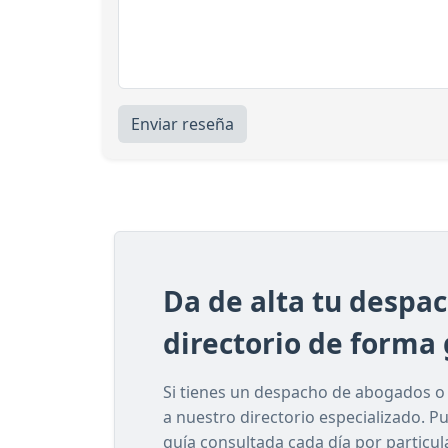
Enviar reseña
Da de alta tu despa
directorio de forma 
Si tienes un despacho de abogados o e
a nuestro directorio especializado. P
guía consultada cada día por particu