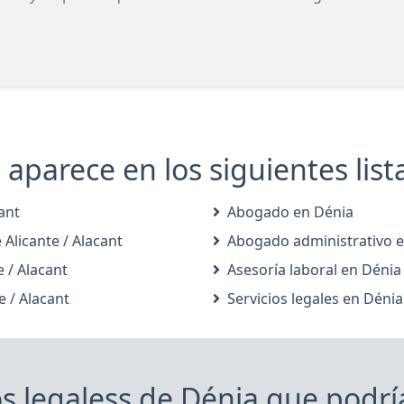
aparece en los siguientes list
ant
Abogado en Dénia
Alicante / Alacant
Abogado administrativo 
e / Alacant
Asesoría laboral en Dénia
e / Alacant
Servicios legales en Dénia
os legaless de Dénia que podrí