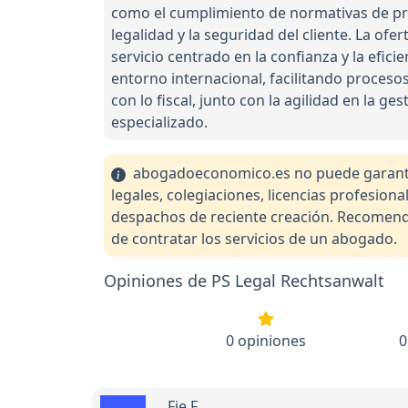
como el cumplimiento de normativas de pro
legalidad y la seguridad del cliente. La of
servicio centrado en la confianza y la efic
entorno internacional, facilitando procesos
con lo fiscal, junto con la agilidad en la g
especializado.
abogadoeconomico.es no puede garantiza
legales, colegiaciones, licencias profesio
despachos de reciente creación. Recomendam
de contratar los servicios de un abogado.
Opiniones de PS Legal Rechtsanwalt
0 opiniones
0
Fie F