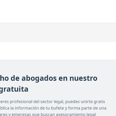
cho de abogados en nuestro
gratuita
res profesional del sector legal, puedes unirte gratis
ublica la información de tu bufete y forma parte de una
lares y empresas que buscan asesoramiento legal