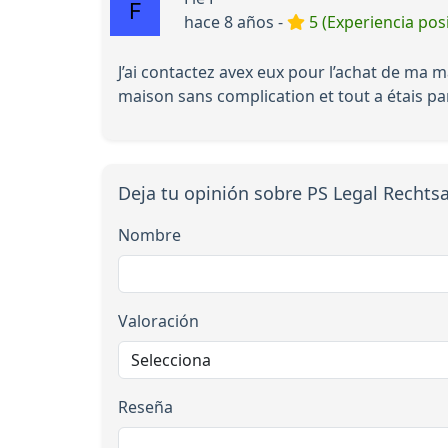
hace 8 años -
5 (Experiencia posi
J’ai contactez avex eux pour l’achat de ma 
maison sans complication et tout a étais pa
Deja tu opinión sobre PS Legal Rechts
Nombre
Valoración
Reseña