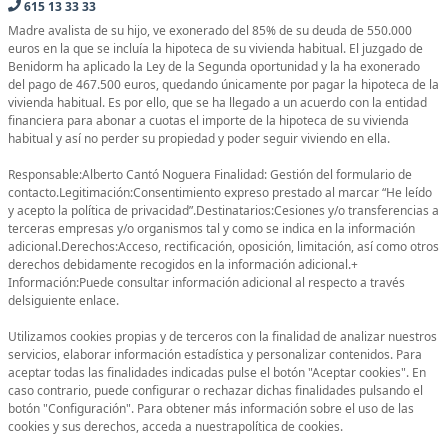
615 13 33 33
Madre avalista de su hijo, ve exonerado del 85% de su deuda de 550.000
euros en la que se incluía la hipoteca de su vivienda habitual. El juzgado de
Benidorm ha aplicado la Ley de la Segunda oportunidad y la ha exonerado
del pago de 467.500 euros, quedando únicamente por pagar la hipoteca de la
vivienda habitual. Es por ello, que se ha llegado a un acuerdo con la entidad
financiera para abonar a cuotas el importe de la hipoteca de su vivienda
habitual y así no perder su propiedad y poder seguir viviendo en ella.
Responsable:Alberto Cantó Noguera Finalidad: Gestión del formulario de
contacto.Legitimación:Consentimiento expreso prestado al marcar “He leído
y acepto la política de privacidad”.Destinatarios:Cesiones y/o transferencias a
terceras empresas y/o organismos tal y como se indica en la información
adicional.Derechos:Acceso, rectificación, oposición, limitación, así como otros
derechos debidamente recogidos en la información adicional.+
Información:Puede consultar información adicional al respecto a través
delsiguiente enlace.
Utilizamos cookies propias y de terceros con la finalidad de analizar nuestros
servicios, elaborar información estadística y personalizar contenidos. Para
aceptar todas las finalidades indicadas pulse el botón "Aceptar cookies". En
caso contrario, puede configurar o rechazar dichas finalidades pulsando el
botón "Configuración". Para obtener más información sobre el uso de las
cookies y sus derechos, acceda a nuestrapolítica de cookies.