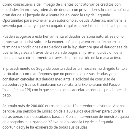
Como consecuencia del impago de clientes contrató varios créditos con
entidades financieras, además de deudas con proveedores lo cual causó una
gran deuda. El juzgado de Alicante ha aplicado la Ley de Segunda
Oportunidad para exonerar a un autónomo su deuda. Además, mantiene la
vivienda particular ya que ha pagado regularmente las cuotas de la hipoteca.
Pueden acogerse a esta herramienta el deudor persona natural, sea o no
empresario, podrá solicitar la exoneración del pasivo insatisfecho en los
términos y condiciones establecidos en la ley, siempre que el deudor sea de
buena fe, ya sea a través de un plan de pagos sin previa liquidación de la
masa activa o directamente a través de la liquidación de la masa activa.
El procedimiento de Segunda oportunidad es un mecanismo dirigido tanto a
particulares como autónomos que no pueden pagar sus deudas y que
consiguen cancelar sus deudas mediante la solicitud de concurso de
acreedores y tras su tramitación se solicitará la Exoneración del Pasivo
Insatisfecho (EPI) con lo que se consigue cancelar las deudas pendientes de
pago.
Acumuló más de 200.000 euros con hasta 10 acreedores distintos. Apenas
percibe una pensión de jubilación de 1.100 euros que sirven para cubrir a
duras penas sus necesidades básicas. Con la intervención de nuestro equipo
de abogados, el juzgado de Xàtiva ha aplicado la Ley de la Segunda
oportunidad y le ha exonerado de todas sus deudas.