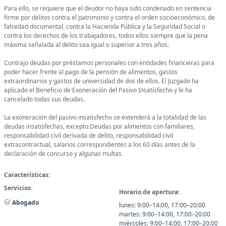
Para ello, se requiere que el deudor no haya sido condenado en sentencia
firme por delitos contra el patrimonio y contra el orden socioeconómico, de
falsedad documental, contra la Hacienda Pública y la Seguridad Social o
contra los derechos de los trabajadores, todos ellos siempre que la pena
máxima señalada al delito sea igual o superior a tres años.
Contrajo deudas por préstamos personales con entidades financieras para
poder hacer frente al pago de la pensión de alimentos, gastos
extraordinarios y gastos de universidad de dos de ellos. El Juzgado ha
aplicado el Beneficio de Exoneración del Pasivo Insatisfecho y le ha
cancelado todas sus deudas.
La exoneración del pasivo insatisfecho se extenderá a la totalidad de las
deudas insatisfechas, excepto:Deudas por alimentos con familiares,
responsabilidad civil derivada de delito, responsabilidad civil
extracontractual, salarios correspondientes a los 60 días antes de la
declaración de concurso y algunas multas.
Características:
Servicios:
Horario de apertura:
Abogado
lunes: 9:00–14:00, 17:00–20:00
martes: 9:00–14:00, 17:00–20:00
miércoles: 9:00–14:00, 17:00–20:00