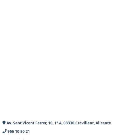
Av. Sant Vicent Ferrer, 10, 1º A, 03330 Crevillent, Alicante
966 10 80 21