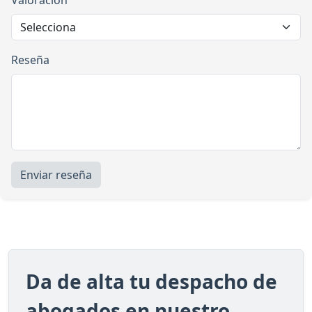
Valoración
Reseña
Enviar reseña
Da de alta tu despacho de
abogados en nuestro