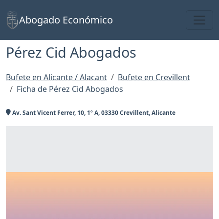
Toggl
Abogado Económico
Pérez Cid Abogados
Bufete en Alicante / Alacant
Bufete en Crevillent
Ficha de Pérez Cid Abogados
Av. Sant Vicent Ferrer, 10, 1º A, 03330 Crevillent, Alicante