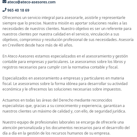
ateco@ateco-asesores.com
965 40 18 69
Ofrecemos un servicio integral para asesorarle, asistirle y representarle
siempre que lo precise. Nuestra misión es aportar soluciones reales a las
necesidades de nuestros clientes. Nuestro objetivo es ser un referente para
nuestros clientes por nuestra calidad en el servicio, vinculación a sus
objetivos, compromiso y resolución profesional de sus necesidades. Asesoría
en Crevillent desde hace más de 40 años.
En Ateco Asesores estamos especializados en el asesoramiento y gestión
contable para empresas y particulares. Le asesoramos sobre los libros y
registros necesarios para cumplir con la normativa contable y fiscal.
Especializados en asesoramiento a empresas y particulares en materia
fiscal. Le asesoramos sobre la forma idónea para desarrollar su actividad
económica y le ofrecemos las soluciones necesarias sobre impuestos.
Actuamos en todas las áreas del Derecho mediante reconocidos
especialistas que, gracias a su conocimiento y experiencia, garantizan a
nuestros clientes un máximo de calidad y, con ello, de seguridad jurídica.
Nuestro equipo de profesionales laborales se encarga de ofrecerle una
atención personalizada y los documentos necesarios para el desarrollo del
día a día en la gestión de los recursos humanos de su empresa.