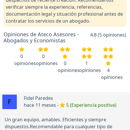
despachos de reciente creación. Recomendamos
verificar siempre la experiencia, referencias,
documentación legal y situación profesional antes de
contratar los servicios de un abogado.
Opiniones de Ateco Asesores -
4.8 (5 opiniones)
Abogados y Economistas
0
0
opiniones
opiniones
0
1
opiniones
opiniones
4
opiniones
Fidel Paredes
hace 11 meses -
5 (Experiencia positiva)
Un gran equipo, amables. Eficientes y siempre
dispuestos.Recomendable para cualquier tipo de