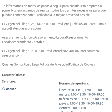
Te informamos de todos los pasos a seguir para constituir tu empresa o
pyme. Nos encargamos de realizar todos los trámites necesarios para que
puedas comenzar con tu actividad a la mayor brevedad posible.
C/ Virgen del Pilar, 6, 2º, Pta. 3 • 03330 Crevillent | Tel: 965 401 869 • Email:
ateco@ateco-asesores.com
Asesoramiento JurídicoAsesoramiento LaboralAsesoramiento
FiscalAsesoramiento Contable
C/ Virgen del Pilar, 6-2ºF03330 CrevillentTel: 965 401 869ateco@ateco-
asesores.com
Quienes SomosAviso LegalPolítica de PrivacidadPolítica de Cookies
Características:
Servicios:
Horario de apertura:
Asesor
lunes: 9:00–13:30, 16:00–19:00
martes: 9:00–13:30, 16:00–19:00
miércoles: 9:00–13:30, 16:00–19:30
jueves: 9:00–13:30, 16:00–19:30
viernes: 9:00–13:30