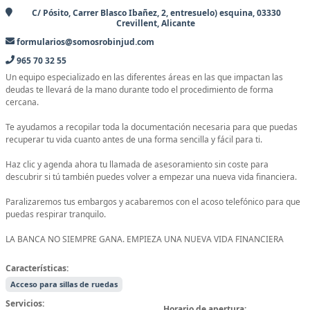
C/ Pósito, Carrer Blasco Ibañez, 2, entresuelo) esquina, 03330
Crevillent, Alicante
formularios@somosrobinjud.com
965 70 32 55
Un equipo especializado en las diferentes áreas en las que impactan las
deudas te llevará de la mano durante todo el procedimiento de forma
cercana.
Te ayudamos a recopilar toda la documentación necesaria para que puedas
recuperar tu vida cuanto antes de una forma sencilla y fácil para ti.
Haz clic y agenda ahora tu llamada de asesoramiento sin coste para
descubrir si tú también puedes volver a empezar una nueva vida financiera.
Paralizaremos tus embargos y acabaremos con el acoso telefónico para que
puedas respirar tranquilo.
LA BANCA NO SIEMPRE GANA. EMPIEZA UNA NUEVA VIDA FINANCIERA
Características:
Acceso para sillas de ruedas
Servicios:
Horario de apertura: