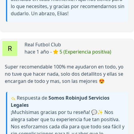
lo que necesites, y gracias por recomendarnos sin
dudarlo. Un abrazo, Elias!
Real Futbol Club
hace 1 año -
5 (Experiencia positiva)
Super recomendable 100% me ayudaron en todo, yo
no tuve que hacer nada, solo dos detallitos y ellas se
encargan de todo y mas, son las mejores 😍
Respuesta de
Somos Robinjud Servicios
Legales
¡Muchísimas gracias por tu reseña! 💬✨ Nos
alegra saber que tu experiencia fue tan positiva.
Nos esforzamos cada día para que todo sea fácil y
sin complicaciones para ti, y saber que lo