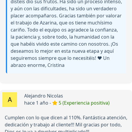
disteis dio sus frutos. Ha sido un proceso intenso,
y aún con las dificultades, ha sido un verdadero
placer acompañaros. Gracias también por valorar
el trabajo de Azarina, que os tiene muchísimo
cariño. Todo el equipo os agradece la confianza,
la paciencia y, sobre todo, la humanidad con la
que habéis vivido este camino con nosotros. ¡Os
deseamos lo mejor en esta nueva etapa y aquí
seguiremos siempre que lo necesitéis! ❤️ Un
abrazo enorme, Cristina
Alejandro Nicolas
hace 1 año -
5 (Experiencia positiva)
Cumplen con lo que dicen al 110%. Fantástica atención,
dedicación y trabajo al cliente!!! Mil gracias por todo,
Dios os lo va a devolver multiplicado!!!