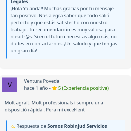
Legales
¡Hola Yolanda!! Muchas gracias por tu mensaje
tan positivo. Nos alegra saber que todo salió
perfecto y que estás satisfecho con nuestro
trabajo. Tu recomendación es muy valiosa para
nosotr@s. Si en el futuro necesitas algo más, no
dudes en contactarnos. ¡Un saludo y que tengas
un gran día!
Ventura Poveda
hace 1 año -
5 (Experiencia positiva)
Molt agraït. Molt professionals i sempre una
disposició ràpida . Pera mi excel·lent
Respuesta de
Somos Robinjud Servicios