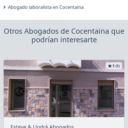
Abogado laboralista en Cocentaina
Otros Abogados de Cocentaina que
podrían interesarte
5 (5)
Esteve & Llodrà Abogados