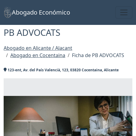
Toggl
Abogado Económico
PB ADVOCATS
Abogado en Alicante / Alacant
Abogado en Cocentaina
Ficha de PB ADVOCATS
123-ent, Av. del País Valencià, 123, 03820 Cocentaina, Alicante