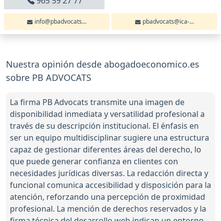
965 59 27 77
info@pbadvocats...
pbadvocats@ica-...
Nuestra opinión desde abogadoeconomico.es
sobre PB ADVOCATS
La firma PB Advocats transmite una imagen de
disponibilidad inmediata y versatilidad profesional a
través de su descripción institucional. El énfasis en
ser un equipo multidisciplinar sugiere una estructura
capaz de gestionar diferentes áreas del derecho, lo
que puede generar confianza en clientes con
necesidades jurídicas diversas. La redacción directa y
funcional comunica accesibilidad y disposición para la
atención, reforzando una percepción de proximidad
profesional. La mención de derechos reservados y la
firma técnica del desarrollo web indican un entorno