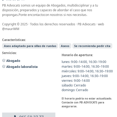
PB Advocats somos un equipo de Abogados, multidisciplinar y a tu
disposición, preparados y capaces de abordar el caso que nos
propongas.Ponte encontactocon nosotros si nos necesitas.
Copyright © 2025 · Todos los derechos reservados · PB Advocats · web
@mauriWM
Características:
Aseo adaptado para sillas de ruedas
Aseos
Se recomienda pedir cita
Servicios:
Horario de apertura:
Abogado
lunes: 9:00–14:00, 16:30–19:00
martes: 9:00–14:00, 16:30–19:00
Abogado laboralista
miércoles: 9:00–14:00, 16:30–19:00
jueves: 9:00–14:00, 16:30–19:00
viernes: 9:00–14:00
sábado: Cerrado
domingo: Cerrado
El horario podría no estar actualizado.
Contacte con PB ADVOCATS para
asegurarse.