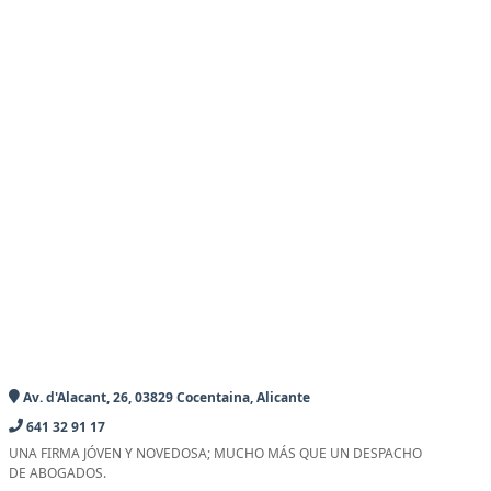
Av. d'Alacant, 26, 03829 Cocentaina, Alicante
641 32 91 17
UNA FIRMA JÓVEN Y NOVEDOSA; MUCHO MÁS QUE UN DESPACHO
DE ABOGADOS.