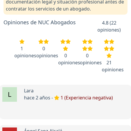
documentación legal y situación profesional antes de
contratar los servicios de un abogado.
Opiniones de NUC Abogados
4.8 (22
opiniones)
1
0
opiniones
opiniones
0
0
opiniones
opiniones
21
opiniones
Lara
hace 2 años -
1 (Experiencia negativa)
Ángel Sanz Alcalá