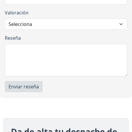
Valoración
Reseña
Enviar reseña
Da de alta tu despacho de