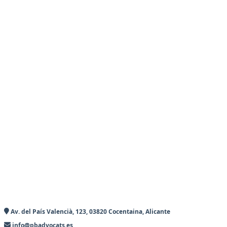
Av. del País Valencià, 123, 03820 Cocentaina, Alicante
info@pbadvocats.es