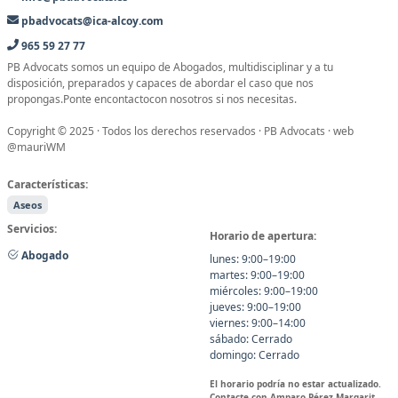
pbadvocats@ica-alcoy.com
965 59 27 77
PB Advocats somos un equipo de Abogados, multidisciplinar y a tu
disposición, preparados y capaces de abordar el caso que nos
propongas.Ponte encontactocon nosotros si nos necesitas.
Copyright © 2025 · Todos los derechos reservados · PB Advocats · web
@mauriWM
Características:
Aseos
Servicios:
Horario de apertura:
Abogado
lunes: 9:00–19:00
martes: 9:00–19:00
miércoles: 9:00–19:00
jueves: 9:00–19:00
viernes: 9:00–14:00
sábado: Cerrado
domingo: Cerrado
El horario podría no estar actualizado.
Contacte con Amparo Pérez Margarit