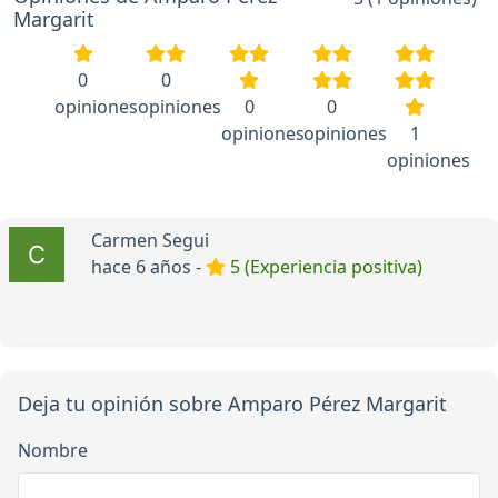
Margarit
0
0
opiniones
opiniones
0
0
opiniones
opiniones
1
opiniones
Carmen Segui
hace 6 años -
5 (Experiencia positiva)
Deja tu opinión sobre Amparo Pérez Margarit
Nombre