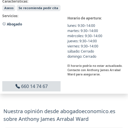
Características:
Aseos
Se recomienda pedir cita
Servicios:
Horario de apertura:
Abogado
lunes: 9:30–14:00
martes: 9:30–14:00
miércoles: 9:30–14:00
jueves: 9:30–14:00
viernes: 9:30–14:00
sábado: Cerrado
domingo: Cerrado
El horario podría no estar actualizado.
Contacte con Anthony James Arrabal
Ward para asegurarse.
660 14 74 67
Nuestra opinión desde abogadoeconomico.es
sobre Anthony James Arrabal Ward