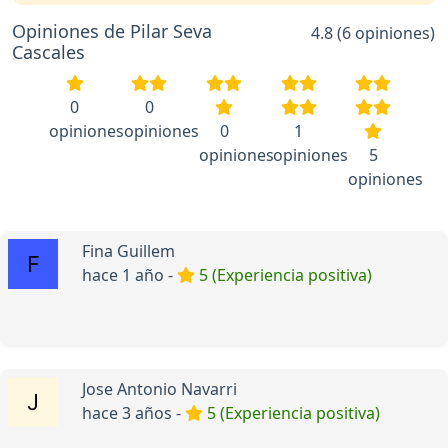
Opiniones de Pilar Seva
4.8 (6 opiniones)
Cascales
0
0
opiniones
opiniones
0
1
opiniones
opiniones
5
opiniones
Fina Guillem
hace 1 año -
5 (Experiencia positiva)
Jose Antonio Navarri
hace 3 años -
5 (Experiencia positiva)