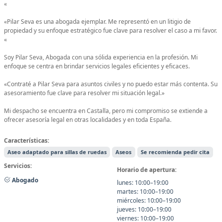
«
«Pilar Seva es una abogada ejemplar. Me representó en un litigio de
propiedad y su enfoque estratégico fue clave para resolver el caso a mi favor.
«
Soy Pilar Seva, Abogada con una sólida experiencia en la profesión. Mi
enfoque se centra en brindar servicios legales eficientes y eficaces.
«Contraté a Pilar Seva para asuntos civiles y no puedo estar más contenta. Su
asesoramiento fue clave para resolver mi situación legal.»
Mi despacho se encuentra en Castalla, pero mi compromiso se extiende a
ofrecer asesoría legal en otras localidades y en toda España.
Características:
Aseo adaptado para sillas de ruedas
Aseos
Se recomienda pedir cita
Servicios:
Horario de apertura:
Abogado
lunes: 10:00–19:00
martes: 10:00–19:00
miércoles: 10:00–19:00
jueves: 10:00–19:00
viernes: 10:00–19:00