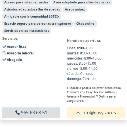
Acceso para sillas de ruedas
Aseo adaptado para sillas de ruedas
Asientos adaptados sillas de ruedas
Aseos unisex
Amigable con la comunidad LGTBI+
Espacio seguro para personas transgénero
Citas online
Servicios en las instalaciones
Servicios:
Horario de apertura:
Asesor fiscal
lunes: 8:00–15:00
martes: 8:00–15:00
Asesoría laboral
miércoles: 8:00–15:00
Abogado
jueves: 8:00–15:00
viernes: 8:00–14:00
sábado: Cerrado
domingo: Cerrado
El horario podría no estar actualizado.
Contacte con Easy Tax Consulting ||
Asesoria Presencial // Online para
asegurarse.
965 63 68 51
info@easytax.es