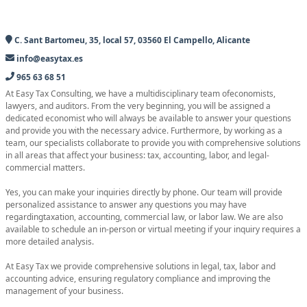
C. Sant Bartomeu, 35, local 57, 03560 El Campello, Alicante
info@easytax.es
965 63 68 51
At Easy Tax Consulting, we have a multidisciplinary team ofeconomists,
lawyers, and auditors. From the very beginning, you will be assigned a
dedicated economist who will always be available to answer your questions
and provide you with the necessary advice. Furthermore, by working as a
team, our specialists collaborate to provide you with comprehensive solutions
in all areas that affect your business: tax, accounting, labor, and legal-
commercial matters.
Yes, you can make your inquiries directly by phone. Our team will provide
personalized assistance to answer any questions you may have
regardingtaxation, accounting, commercial law, or labor law. We are also
available to schedule an in-person or virtual meeting if your inquiry requires a
more detailed analysis.
At Easy Tax we provide comprehensive solutions in legal, tax, labor and
accounting advice, ensuring regulatory compliance and improving the
management of your business.