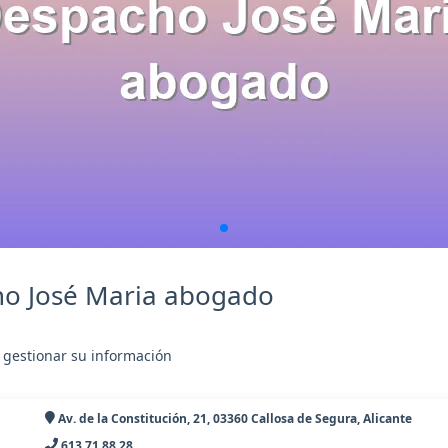
ho José Maria abogado
 gestionar su información
Av. de la Constitución, 21, 03360 Callosa de Segura, Alicante
613 71 88 28