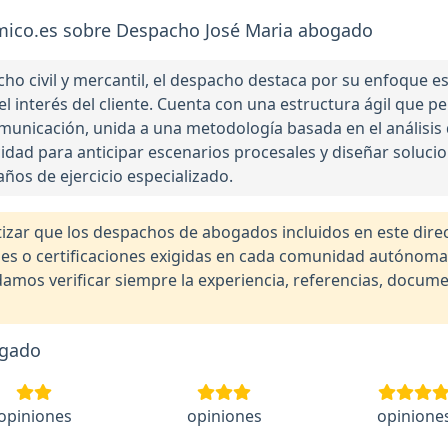
ico.es sobre Despacho José Maria abogado
ho civil y mercantil, el despacho destaca por su enfoque est
y el interés del cliente. Cuenta con una estructura ágil que 
 comunicación, unida a una metodología basada en el análisis
cidad para anticipar escenarios procesales y diseñar soluc
ños de ejercicio especializado.
r que los despachos de abogados incluidos en este direct
nales o certificaciones exigidas en cada comunidad autónom
os verificar siempre la experiencia, referencias, documen
ogado
opiniones
opiniones
opinione