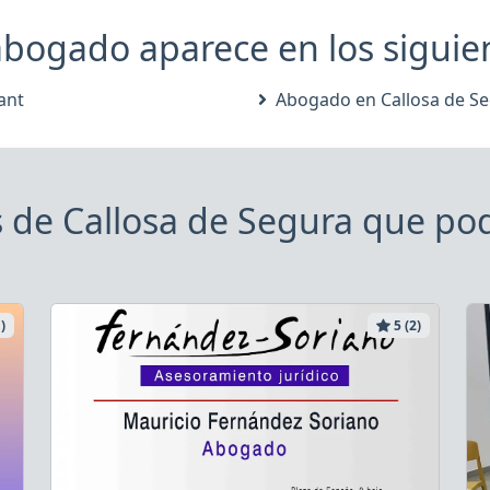
bogado aparece en los siguient
ant
Abogado en Callosa de S
de Callosa de Segura que pod
)
5 (2)