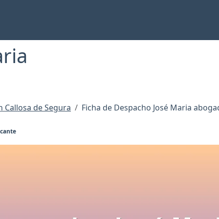
ria
 Callosa de Segura
Ficha de Despacho José Maria aboga
icante