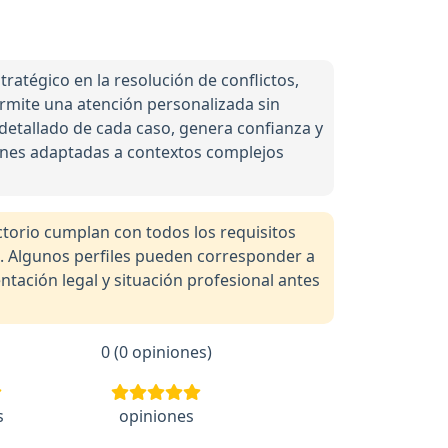
ratégico en la resolución de conflictos,
permite una atención personalizada sin
 detallado de cada caso, genera confianza y
iones adaptadas a contextos complejos
orio cumplan con todos los requisitos
a. Algunos perfiles pueden corresponder a
tación legal y situación profesional antes
0 (0 opiniones)
s
opiniones