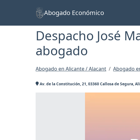
Abogado Económico
Despacho José Ma
abogado
Abogado en Alicante / Alacant
Abogado en
Av. de la Constitución, 21, 03360 Callosa de Segura, Al