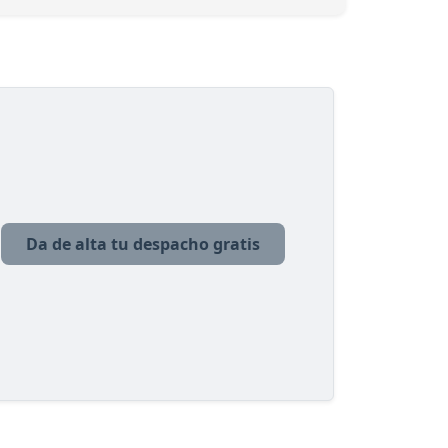
Da de alta tu despacho gratis