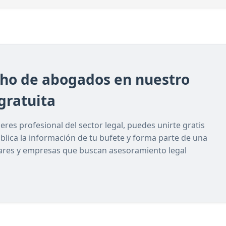
cho de abogados en nuestro
gratuita
res profesional del sector legal, puedes unirte gratis
ublica la información de tu bufete y forma parte de una
lares y empresas que buscan asesoramiento legal