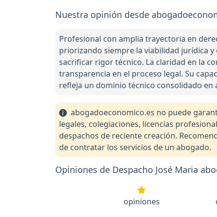
Nuestra opinión desde abogadoeconom
Profesional con amplia trayectoria en derec
priorizando siempre la viabilidad jurídica 
sacrificar rigor técnico. La claridad en la
transparencia en el proceso legal. Su capa
refleja un dominio técnico consolidado en a
abogadoeconomico.es no puede garantiza
legales, colegiaciones, licencias profesio
despachos de reciente creación. Recomendam
de contratar los servicios de un abogado.
Opiniones de Despacho José Maria ab
opiniones