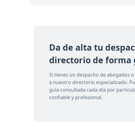
Da de alta tu despa
directorio de forma 
Si tienes un despacho de abogados o e
a nuestro directorio especializado. P
guía consultada cada día por particu
confiable y profesional.