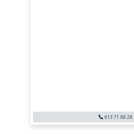
613 71 88 28