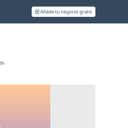
Añade tu negocio gratis
do