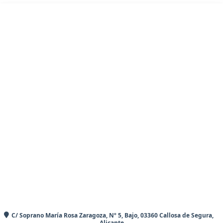
C/ Soprano María Rosa Zaragoza, Nº 5, Bajo, 03360 Callosa de Segura,
Alicante