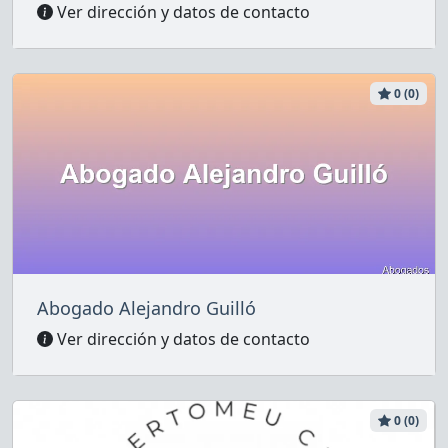
Ver dirección y datos de contacto
0 (0)
Abogado Alejandro Guilló
Ver dirección y datos de contacto
0 (0)