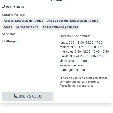
966 75 88 09
Características:
Acceso para sillas de ruedas
Aseo adaptado para sillas de ruedas
Aseos
Se necesita cita
Se recomienda pedir cita
Servicios:
Horario de apertura:
Abogado
lunes: 9:30–13:00, 15:00–17:30
martes: 9:30–13:00, 15:00–17:30
miércoles: 9:30–13:00, 15:00–17:30
jueves: 9:30–13:00, 15:00–17:30
viernes: 9:30–13:00
sábado: Cerrado
domingo: Cerrado
El horario podría no estar actualizado.
Contacte con Marco & Martínez
Abogados para asegurarse.
966 75 88 09