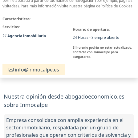
perfil elaborado a partir de tus hábitos de navegación (por ejemplo, páginas
visitadas). Para más información visite nuestra página dePolítica de Cookies
Características:
Servicios:
Horario de apertura:
Agencia inmobiliaria
24 Horas - Siempre abierto
El horario podría no estar actualizado.
Contacte con Inmocalpe para
asegurarse.
info@inmocalpe.es
Nuestra opinión desde abogadoeconomico.es
sobre Inmocalpe
Empresa consolidada con amplia experiencia en el
sector inmobiliario, respaldada por un grupo de
profesionales que operan con criterios de solvencia y