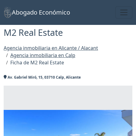
Toggl
Abogado Económico
М2 Real Estate
Agencia inmobiliaria en Alicante / Alacant
Agencia inmobiliaria en Calp
Ficha de М2 Real Estate
Av. Gabriel Miró, 15, 03710 Calp, Alicante