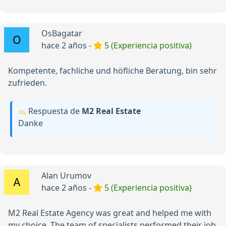
OsBagatar
hace 2 años -
5 (Experiencia positiva)
Kompetente, fachliche und höfliche Beratung, bin sehr
zufrieden.
Respuesta de
М2 Real Estate
Danke
Alan Urumov
hace 2 años -
5 (Experiencia positiva)
M2 Real Estate Agency was great and helped me with
my choice. The team of specialists performed their job