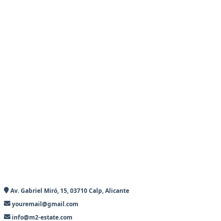
Av. Gabriel Miró, 15, 03710 Calp, Alicante
youremail@gmail.com
info@m2-estate.com