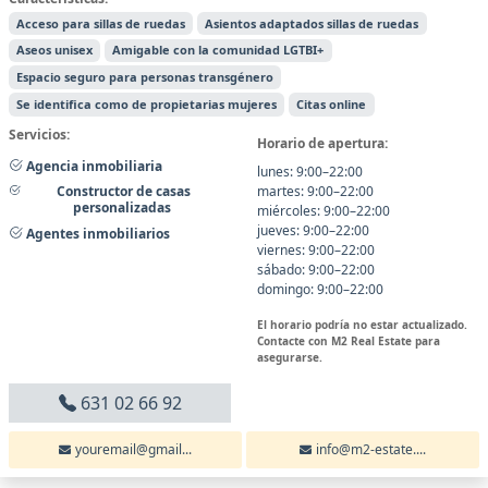
Acceso para sillas de ruedas
Asientos adaptados sillas de ruedas
Aseos unisex
Amigable con la comunidad LGTBI+
Espacio seguro para personas transgénero
Se identifica como de propietarias mujeres
Citas online
Servicios:
Horario de apertura:
Agencia inmobiliaria
lunes: 9:00–22:00
martes: 9:00–22:00
Constructor de casas
personalizadas
miércoles: 9:00–22:00
jueves: 9:00–22:00
Agentes inmobiliarios
viernes: 9:00–22:00
sábado: 9:00–22:00
domingo: 9:00–22:00
El horario podría no estar actualizado.
Contacte con М2 Real Estate para
asegurarse.
631 02 66 92
youremail@gmail...
info@m2-estate....