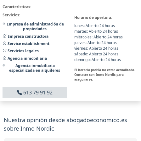
Características:
Servicios:
Horario de apertura:
Empresa de administración de
lunes: Abierto 24 horas
propiedades
martes: Abierto 24 horas
Empresa constructora
miércoles: Abierto 24 horas
jueves: Abierto 24 horas
Service establishment
viernes: Abierto 24 horas
Servicios legales
sábado: Abierto 24 horas
Agencia inmobiliaria
domingo: Abierto 24 horas
Agencia inmobiliaria
El horario podría no estar actualizado.
especializada en alquileres
Contacte con Inmo Nordic para
asegurarse.
613 79 91 92
Nuestra opinión desde abogadoeconomico.es
sobre Inmo Nordic