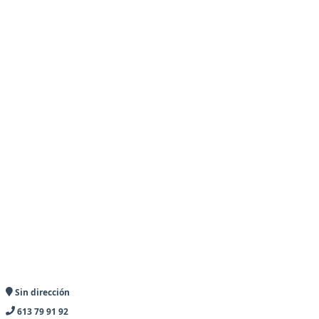
Sin dirección
613 79 91 92