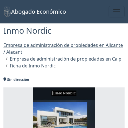
Toggl
Abogado Económico
Inmo Nordic
Empresa de administración de propiedades en Alicante
/ Alacant
Empresa de administración de propiedades en Calp
Ficha de Inmo Nordic
Sin dirección