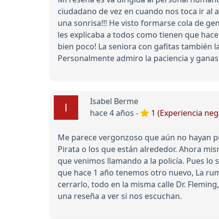
ciudadano de vez en cuando nos toca ir al 
una sonrisa!!! He visto formarse cola de ge
les explicaba a todos como tienen que hace
bien poco! La seniora con gafitas también l
Personalmente admiro la paciencia y ganas 
Isabel Berme
hace 4 años -
1 (Experiencia neg
Me parece vergonzoso que aún no hayan pues
Pirata o los que están alrededor. Ahora mis
que venimos llamando a la policía. Pues lo 
que hace 1 año tenemos otro nuevo, La rum
cerrarlo, todo en la misma calle Dr. Flemin
una reseña a ver si nos escuchan.