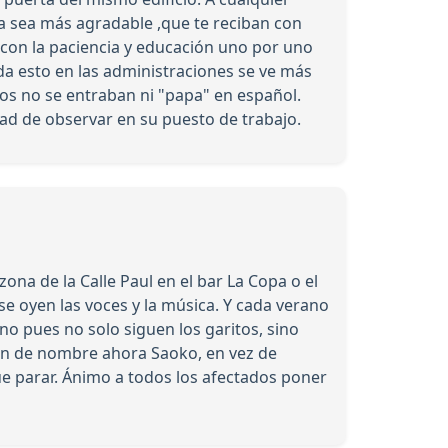
a sea más agradable ,que te reciban con
r con la paciencia y educación uno por uno
da esto en las administraciones se ve más
nos no se entraban ni "papa" en español.
ad de observar en su puesto de trabajo.
a de la Calle Paul en el bar La Copa o el
se oyen las voces y la música. Y cada verano
no pues no solo siguen los garitos, sino
an de nombre ahora Saoko, en vez de
ue parar. Ánimo a todos los afectados poner