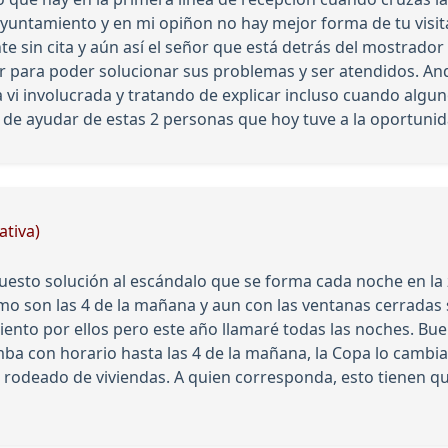
ayuntamiento y en mi opiñon no hay mejor forma de tu visit
nte sin cita y aún así el señor que está detrás del mostrado
r para poder solucionar sus problemas y ser atendidos. An
a vi involucrada y tratando de explicar incluso cuando algu
de ayudar de estas 2 personas que hoy tuve a la oportunid
ativa)
to solución al escándalo que se forma cada noche en la zon
mo son las 4 de la mañana y aun con las ventanas cerradas 
siento por ellos pero este año llamaré todas las noches. Bue
ba con horario hasta las 4 de la mañana, la Copa lo cambi
g, rodeado de viviendas. A quien corresponda, esto tienen q