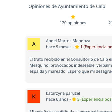
Opiniones de Ayuntamiento de Calp
120 opiniones
2
Angel Martos Mendoza
hace 9 meses -
1 (Experiencia ne
El trato recibido en el Consultorio de Calp 
Mezquino, provocador, indeseable, verbalme
espalda y mareado. Espero que mi desagrada
katarzyna paruzel
hace 6 años -
5 (Experiencia posi
Mi reseña es va dirigida al personal humano