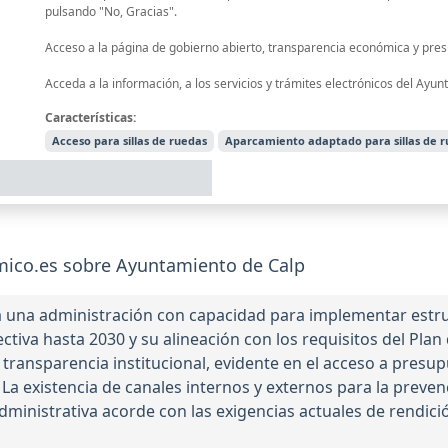
pulsando "No, Gracias".
Acceso a la página de gobierno abierto, transparencia económica y pres
Acceda a la información, a los servicios y trámites electrónicos del Ayun
Características:
Acceso para sillas de ruedas
Aparcamiento adaptado para sillas de 
ico.es sobre Ayuntamiento de Calp
ja una administración con capacidad para implementar estru
iva hasta 2030 y su alineación con los requisitos del Pla
ransparencia institucional, evidente en el acceso a presupu
 La existencia de canales internos y externos para la preve
dministrativa acorde con las exigencias actuales de rendici