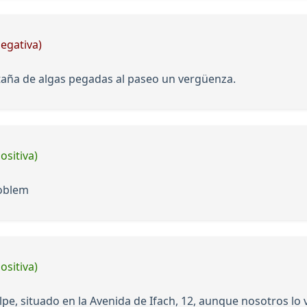
negativa)
taña de algas pegadas al paseo un vergüenza.
ositiva)
roblem
ositiva)
lpe, situado en la Avenida de Ifach, 12, aunque nosotros lo 