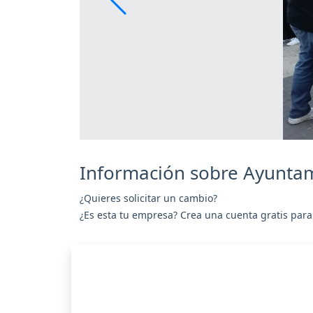
Información sobre Ayuntam
¿Quieres solicitar un cambio?
¿Es esta tu empresa? Crea una cuenta gratis para