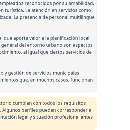
: empleados reconocidos por su amabilidad,
 turística. La atención en servicios como
izada. La presencia de personal multilingüe
que aporta valor a la planificación local.
ad general del entorno urbano son aspectos
cimiento, al igual que ciertos servicios de
co y gestión de servicios municipales
dimientos que, en muchos casos, funcionan
orio cumplan con todos los requisitos
a. Algunos perfiles pueden corresponder a
tación legal y situación profesional antes