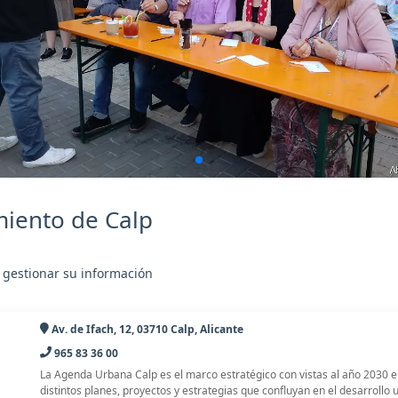
iento de Calp
 gestionar su información
Av. de Ifach, 12, 03710 Calp, Alicante
965 83 36 00
La Agenda Urbana Calp es el marco estratégico con vistas al año 2030 en
distintos planes, proyectos y estrategias que confluyan en el desarrollo u