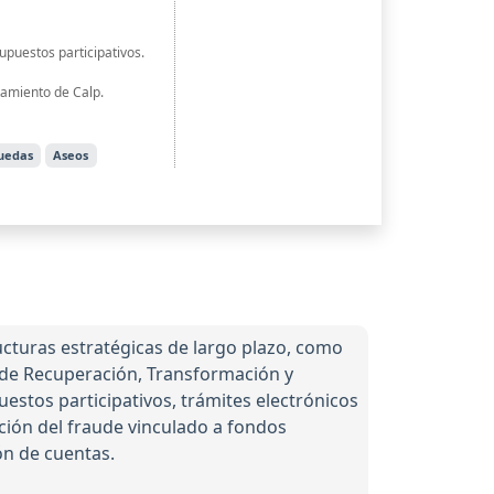
upuestos participativos.
tamiento de Calp.
ruedas
Aseos
cturas estratégicas de largo plazo, como
n de Recuperación, Transformación y
estos participativos, trámites electrónicos
nción del fraude vinculado a fondos
ón de cuentas.