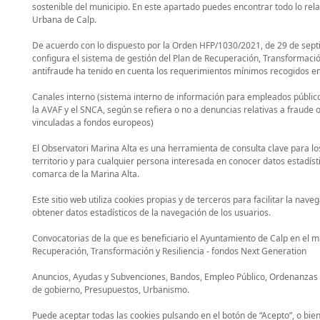
sostenible del municipio. En este apartado puedes encontrar todo lo re
Urbana de Calp.
De acuerdo con lo dispuesto por la Orden HFP/1030/2021, de 29 de sept
configura el sistema de gestión del Plan de Recuperación, Transformación
antifraude ha tenido en cuenta los requerimientos mínimos recogidos en e
Canales interno (sistema interno de información para empleados público
la AVAF y el SNCA, según se refiera o no a denuncias relativas a fraude 
vinculadas a fondos europeos)
El Observatori Marina Alta es una herramienta de consulta clave para los
territorio y para cualquier persona interesada en conocer datos estadíst
comarca de la Marina Alta.
Este sitio web utiliza cookies propias y de terceros para facilitar la nav
obtener datos estadísticos de la navegación de los usuarios.
Convocatorias de la que es beneficiario el Ayuntamiento de Calp en el m
Recuperación, Transformación y Resiliencia - fondos Next Generation
Anuncios, Ayudas y Subvenciones, Bandos, Empleo Público, Ordenanzas
de gobierno, Presupuestos, Urbanismo.
Puede aceptar todas las cookies pulsando en el botón de “Acepto”, o bie