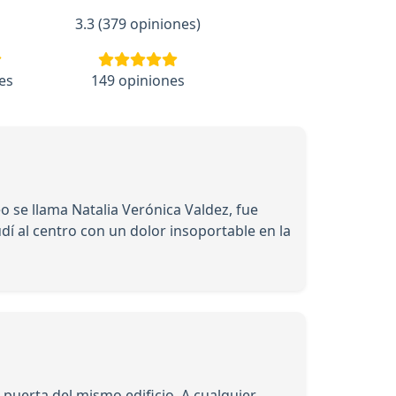
3.3 (379 opiniones)
es
149 opiniones
eo se llama Natalia Verónica Valdez, fue
í al centro con un dolor insoportable en la
 puerta del mismo edificio. A cualquier