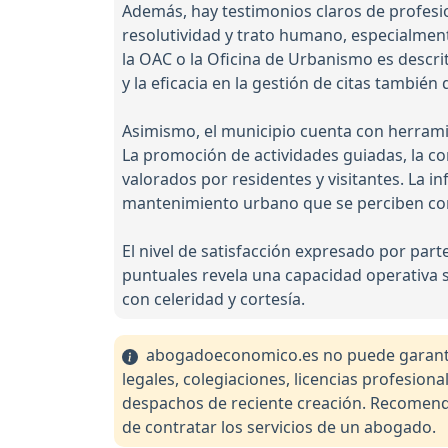
Además, hay testimonios claros de profesi
resolutividad y trato humano, especialmen
la OAC o la Oficina de Urbanismo es descri
y la eficacia en la gestión de citas tambié
Asimismo, el municipio cuenta con herramien
La promoción de actividades guiadas, la co
valorados por residentes y visitantes. La in
mantenimiento urbano que se perciben co
El nivel de satisfacción expresado por part
puntuales revela una capacidad operativa 
con celeridad y cortesía.
abogadoeconomico.es no puede garantiza
legales, colegiaciones, licencias profesio
despachos de reciente creación. Recomendam
de contratar los servicios de un abogado.