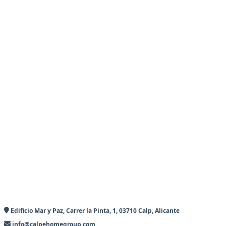
Edificio Mar y Paz, Carrer la Pinta, 1, 03710 Calp, Alicante
info@calpehomegroup.com