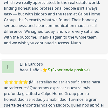
which we really appreciated. In the real estate world,
finding honest and professional people isn’t always
easy — but with Isidoro and the team at Calpe Home
Group, that’s exactly what we found. Their honesty,
seriousness, and clear communication made a real
difference. We signed today, and we’re very satisfied
with the outcome. Thanks again to the whole team,
and we wish you continued success. Nuno
Lilia Cardoso
hace 1 año -
5 (Experiencia positiva)
⭐️⭐️⭐️⭐️⭐️ ¡Mil estrellas no serían suficientes para
agradecerles! Queremos expresar nuestra más
profunda gratitud a Calpe Home Group por su
honestidad, seriedad y amabilidad. Tuvimos la gran
suerte de encontrarnos con Isidoro, quien nos abrió el