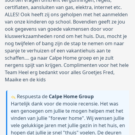
soorten vragen omtrent vergunningen, regels,
certifiaten, aansluiten van gas, elektra, internet etc.
ALLES! Ook heeft zij ons geholpen met het aanmelden
van onze kinderen op school. Bovendien geeft ze jou
ook gegevens van goede vakmensen door voor
kluswerkzaamheden rond om het huis. Dus, mocht je
nog twijfelen of bang zijn de stap te nemen om naar
spanje te verhuizen of een vakantiehuis aan te
schaffen.... ga naar Calpe Home groep en je zult
nergens spijt van krijgen. Complimenten voor het hele
Team Heel erg bedankt voor alles Groetjes Fred,
Maaike en de kids
Respuesta de
Calpe Home Group
Hartelijk dank voor de mooie recensie. Het was
een genoegen om jullie te mogen helpen met het
vinden van jullie "forever home". Wij wensen jullie
vele gelukkige jaren met jullie gezin in het huis, en
hopen dat jullie je snel "thuis" voelen. De deuren