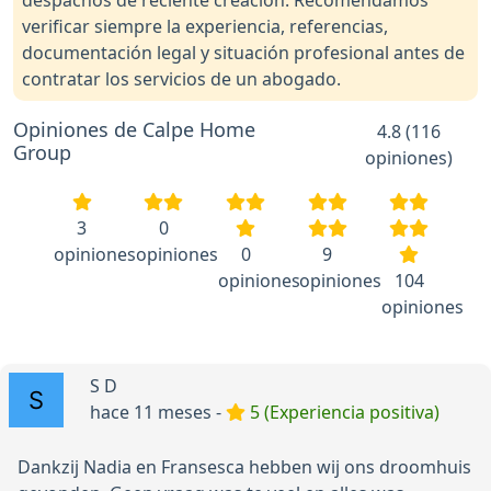
despachos de reciente creación. Recomendamos
verificar siempre la experiencia, referencias,
documentación legal y situación profesional antes de
contratar los servicios de un abogado.
Opiniones de Calpe Home
4.8 (116
Group
opiniones)
3
0
opiniones
opiniones
0
9
opiniones
opiniones
104
opiniones
S D
hace 11 meses -
5 (Experiencia positiva)
Dankzij Nadia en Fransesca hebben wij ons droomhuis