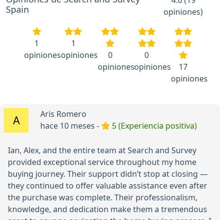
Spain
opiniones)
1
1
opiniones
opiniones
0
0
opiniones
opiniones
17
opiniones
Aris Romero
hace 10 meses -
5 (Experiencia positiva)
Ian, Alex, and the entire team at Search and Survey
provided exceptional service throughout my home
buying journey. Their support didn’t stop at closing —
they continued to offer valuable assistance even after
the purchase was complete. Their professionalism,
knowledge, and dedication make them a tremendous