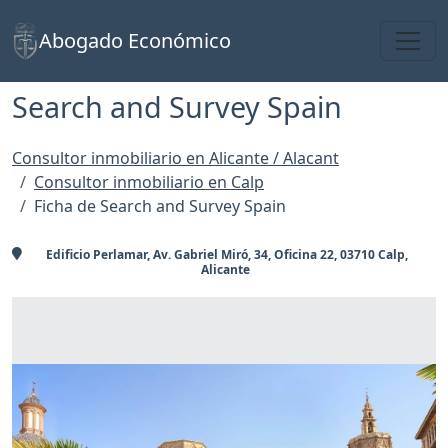
Toggl
Abogado Económico
Search and Survey Spain
Consultor inmobiliario en Alicante / Alacant
Consultor inmobiliario en Calp
Ficha de Search and Survey Spain
Edificio Perlamar, Av. Gabriel Miró, 34, Oficina 22, 03710 Calp,
Alicante