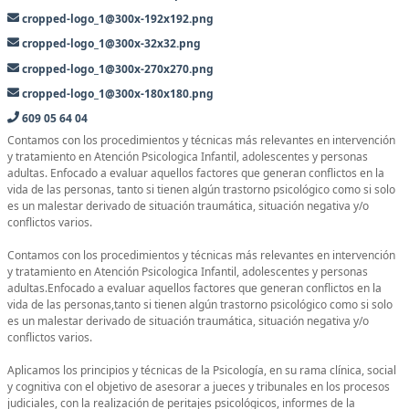
cropped-logo_1@300x-192x192.png
cropped-logo_1@300x-32x32.png
cropped-logo_1@300x-270x270.png
cropped-logo_1@300x-180x180.png
609 05 64 04
Contamos con los procedimientos y técnicas más relevantes en intervención
y tratamiento en Atención Psicologica Infantil, adolescentes y personas
adultas. Enfocado a evaluar aquellos factores que generan conflictos en la
vida de las personas, tanto si tienen algún trastorno psicológico como si solo
es un malestar derivado de situación traumática, situación negativa y/o
conflictos varios.
Contamos con los procedimientos y técnicas más relevantes en intervención
y tratamiento en Atención Psicologica Infantil, adolescentes y personas
adultas.Enfocado a evaluar aquellos factores que generan conflictos en la
vida de las personas,tanto si tienen algún trastorno psicológico como si solo
es un malestar derivado de situación traumática, situación negativa y/o
conflictos varios.
Aplicamos los principios y técnicas de la Psicología, en su rama clínica, social
y cognitiva con el objetivo de asesorar a jueces y tribunales en los procesos
judiciales, con la realización de peritajes psicológicos, informes de la