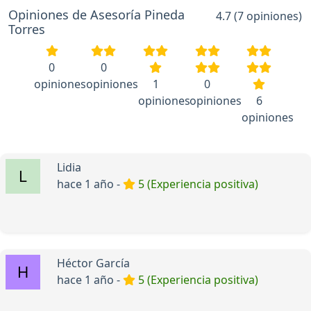
Opiniones de Asesoría Pineda
4.7 (7 opiniones)
Torres
0
0
opiniones
opiniones
1
0
opiniones
opiniones
6
opiniones
Lidia
hace 1 año -
5 (Experiencia positiva)
Héctor García
hace 1 año -
5 (Experiencia positiva)