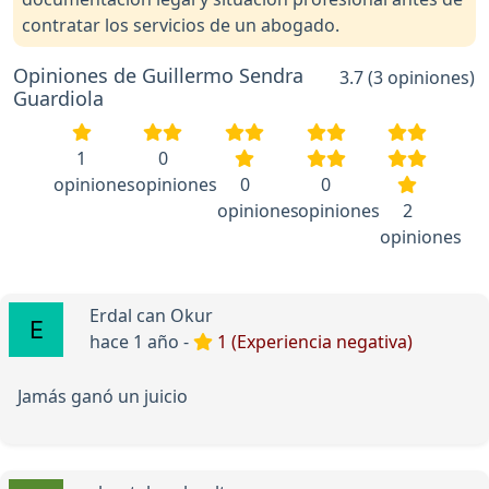
contratar los servicios de un abogado.
Opiniones de Guillermo Sendra
3.7 (3 opiniones)
Guardiola
1
0
opiniones
opiniones
0
0
opiniones
opiniones
2
opiniones
Erdal can Okur
hace 1 año -
1 (Experiencia negativa)
Jamás ganó un juicio