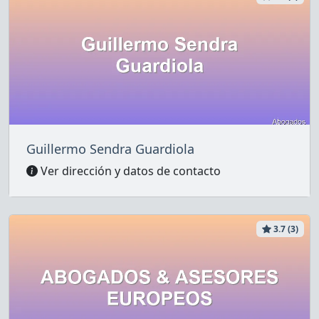
Guillermo Sendra Guardiola
Ver dirección y datos de contacto
3.7 (3)