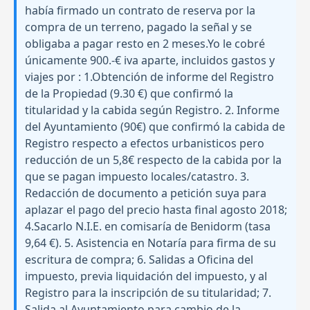
había firmado un contrato de reserva por la
compra de un terreno, pagado la señal y se
obligaba a pagar resto en 2 meses.Yo le cobré
únicamente 900.-€ iva aparte, incluidos gastos y
viajes por : 1.Obtención de informe del Registro
de la Propiedad (9.30 €) que confirmó la
titularidad y la cabida según Registro. 2. Informe
del Ayuntamiento (90€) que confirmó la cabida de
Registro respecto a efectos urbanisticos pero
reducción de un 5,8€ respecto de la cabida por la
que se pagan impuesto locales/catastro. 3.
Redacción de documento a petición suya para
aplazar el pago del precio hasta final agosto 2018;
4.Sacarlo N.I.E. en comisaría de Benidorm (tasa
9,64 €). 5. Asistencia en Notaría para firma de su
escritura de compra; 6. Salidas a Oficina del
impuesto, previa liquidación del impuesto, y al
Registro para la inscripción de su titularidad; 7.
Salida al Ayuntamiento para cambio de la