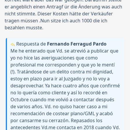
er angeblich einen Antragf ür die Änderung was auch
nicht stimmte. Dieser Kosten hätte der Verkäufer
tragen müssen .Nun sitze ich auch 1000 die ich
bezahlen musste.
Respuesta de
Fernando Ferragud Pardo
Me he enterado que Vd. se atrevió a publicar que
yo no hice las averiguaciones que como
profesional me corresponden y que yo le mentí
(!). Tratándose de un delito contra mi dignidad,
estoy en plazo para ir al Juzgado y no lo voy a
desaprovechar. Ya hace cuatro años que confirmé
no lo quería como cliente y así lo recordé en
Octubre cuando me volvió a contactar después
de varios años. Vd. no quiso hacer caso a mi
recomendación de costear plano/GML y acabó
por cansarme su cerrazón. Repasados los
antecedentes Vd.me contacta en 2018 cuando Vd.