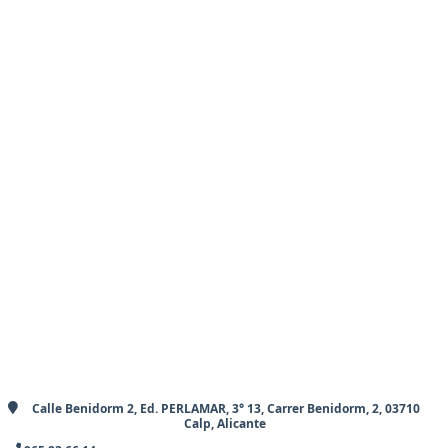
Calle Benidorm 2, Ed. PERLAMAR, 3° 13, Carrer Benidorm, 2, 03710
Calp, Alicante