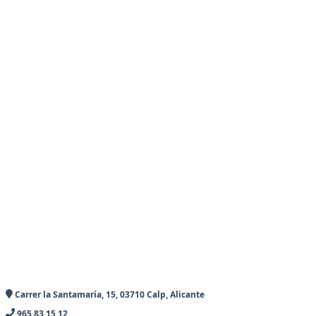
Carrer la Santamaría, 15, 03710 Calp, Alicante
965 83 15 12