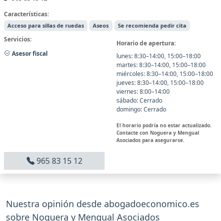
Características:
Acceso para sillas de ruedas
Aseos
Se recomienda pedir cita
Servicios:
Horario de apertura:
Asesor fiscal
lunes: 8:30–14:00, 15:00–18:00
martes: 8:30–14:00, 15:00–18:00
miércoles: 8:30–14:00, 15:00–18:00
jueves: 8:30–14:00, 15:00–18:00
viernes: 8:00–14:00
sábado: Cerrado
domingo: Cerrado
El horario podría no estar actualizado.
Contacte con Noguera y Mengual
Asociados para asegurarse.
965 83 15 12
Nuestra opinión desde abogadoeconomico.es
sobre Noguera y Mengual Asociados