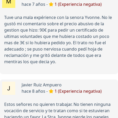
hace 7 años -
1 (Experiencia negativa)
Tuve una mala expérience con la senora Yvonne. No le
gustó mi comentario sobre el precio abusivo de la
gestion que hizo: 90€ para pedir un certificado de
ultimas voluntades que me hubiera costado un poco
mas de 3€ si lo hubiera pedido yo. El trato no fue el
adecuado ; se puso nerviosa cuando pedí hoja de
reclamación y me gritó delante de todos que era
mentiras los que decia yo.
Javier Ruiz Ampuero
hace 8 años -
1 (Experiencia negativa)
Estos señores no quieren trabajar. No tienen ninguna
vocación de servicio y te tratan como si te estuvieran
haciendo un favor. La Stra. Ivonne pierde los papeles