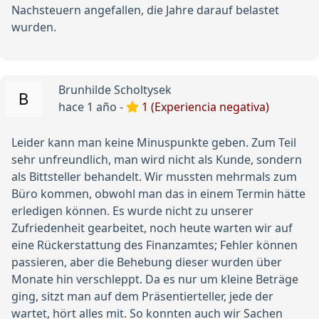
Nachsteuern angefallen, die Jahre darauf belastet
wurden.
Brunhilde Scholtysek
hace 1 año -
1 (Experiencia negativa)
Leider kann man keine Minuspunkte geben. Zum Teil
sehr unfreundlich, man wird nicht als Kunde, sondern
als Bittsteller behandelt. Wir mussten mehrmals zum
Büro kommen, obwohl man das in einem Termin hätte
erledigen können. Es wurde nicht zu unserer
Zufriedenheit gearbeitet, noch heute warten wir auf
eine Rückerstattung des Finanzamtes; Fehler können
passieren, aber die Behebung dieser wurden über
Monate hin verschleppt. Da es nur um kleine Beträge
ging, sitzt man auf dem Präsentierteller, jede der
wartet, hört alles mit. So konnten auch wir Sachen