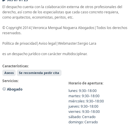
El despacho cuenta con la colaboración externa de otros profesionales del
derecho, así como de los especialistas que cada caso concreto requiera,
como arquitectos, economistas, peritos, etc.
© Copyright 2014|Veronica Mengual Noguera Abogados|Todos los derechos
reservados.
Política de privacidad|Aviso legal|Webmaster:Sergio Lara
es un despacho jurídico con carácter multidisciplinar.
Características:
Aseos
Se recomienda pedir cita
Servicios:
Horario de apertura:
Abogado
lunes: 9:30–18:00
martes: 9:30–18:00
miércoles: 9:30–18:00
jueves: 9:30–18:00
viernes: 9:30–18:00
sábado: Cerrado
domingo: Cerrado