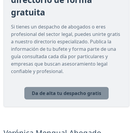
gratuita
Si tienes un despacho de abogados o eres
profesional del sector legal, puedes unirte gratis
a nuestro directorio especializado. Publica la
información de tu bufete y forma parte de una
guía consultada cada día por particulares y
empresas que buscan asesoramiento legal
confiable y profesional.
Da de alta tu despacho gratis
Verónica Mengual Abogado