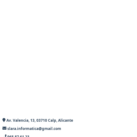
Av. Valencia, 13, 03710 Calp, Alicante
slara.informatica@gmail.com
965 87 61 23