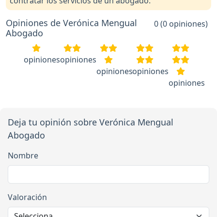
contratar los servicios de un abogado.
Opiniones de Verónica Mengual
0 (0 opiniones)
Abogado
opiniones
opiniones
opiniones
opiniones
opiniones
Deja tu opinión sobre Verónica Mengual
Abogado
Nombre
Valoración