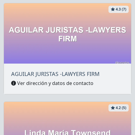
4.3 (7)
AGUILAR JURISTAS -LAWYERS FIRM
Ver dirección y datos de contacto
4.2 (5)