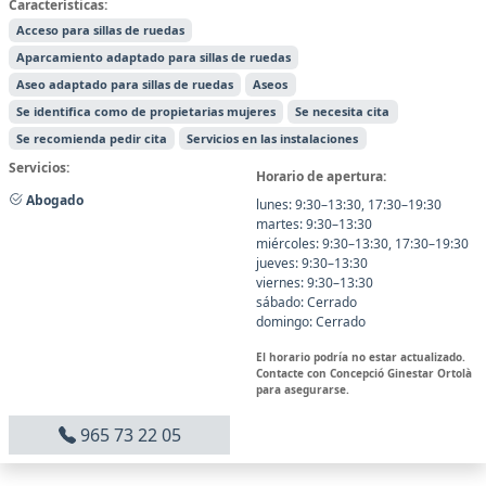
Características:
Acceso para sillas de ruedas
Aparcamiento adaptado para sillas de ruedas
Aseo adaptado para sillas de ruedas
Aseos
Se identifica como de propietarias mujeres
Se necesita cita
Se recomienda pedir cita
Servicios en las instalaciones
Servicios:
Horario de apertura:
Abogado
lunes: 9:30–13:30, 17:30–19:30
martes: 9:30–13:30
miércoles: 9:30–13:30, 17:30–19:30
jueves: 9:30–13:30
viernes: 9:30–13:30
sábado: Cerrado
domingo: Cerrado
El horario podría no estar actualizado.
Contacte con Concepció Ginestar Ortolà
para asegurarse.
965 73 22 05