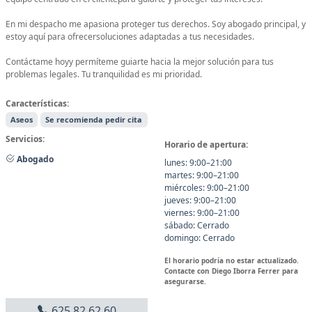
En mi despacho me apasiona proteger tus derechos. Soy abogado principal, y
estoy aquí para ofrecersoluciones adaptadas a tus necesidades.
Contáctame hoyy permíteme guiarte hacia la mejor solución para tus
problemas legales. Tu tranquilidad es mi prioridad.
Características:
Aseos
Se recomienda pedir cita
Servicios:
Horario de apertura:
Abogado
lunes: 9:00–21:00
martes: 9:00–21:00
miércoles: 9:00–21:00
jueves: 9:00–21:00
viernes: 9:00–21:00
sábado: Cerrado
domingo: Cerrado
El horario podría no estar actualizado.
Contacte con Diego Iborra Ferrer para
asegurarse.
625 82 62 60