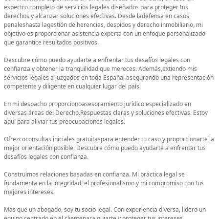
espectro completo de servicios legales diseñados para proteger tus
derechos y alcanzar soluciones efectivas. Desde ladefensa en casos
penaleshasta lagestión de herencias, despidos y derecho inmobiliario, mi
objetivo es proporcionar asistencia experta con un enfoque personalizado
que garantice resultados positivos.
Descubre cómo puedo ayudarte a enfrentar tus desafíos legales con
confianza y obtener la tranquilidad que mereces. Además,extiendo mis
servicios legales a juzgados en toda España, asegurando una representación
competente y diligente en cualquier lugar del país.
En mi despacho proporcionoasesoramiento jurídico especializado en
diversas áreas del Derecho.Respuestas claras y soluciones efectivas. Estoy
aquí para aliviar tus preocupaciones legales.
Ofrezcoconsultas iniciales gratuitaspara entender tu caso y proporcionarte la
mejor orientación posible. Descubre cómo puedo ayudarte a enfrentar tus
desafíos legales con confianza.
Construimos relaciones basadas en confianza. Mi práctica legal se
fundamenta en la integridad, el profesionalismo y mi compromiso con tus
mejores intereses.
Más que un abogado, soy tu socio legal. Con experiencia diversa, lidero un
equipo centrado en el clientepara guiarte y proteger tus intereses.