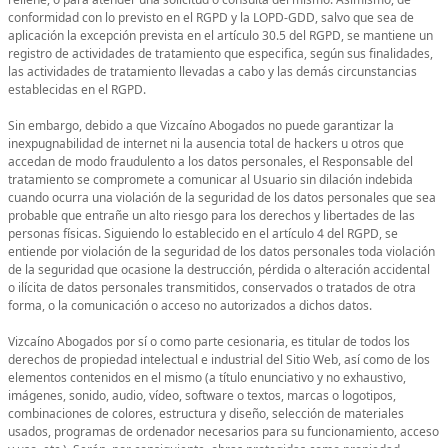
conformidad con lo previsto en el RGPD y la LOPD-GDD, salvo que sea de
aplicación la excepción prevista en el artículo 30.5 del RGPD, se mantiene un
registro de actividades de tratamiento que especifica, según sus finalidades,
las actividades de tratamiento llevadas a cabo y las demás circunstancias
establecidas en el RGPD.
Sin embargo, debido a que Vizcaíno Abogados no puede garantizar la
inexpugnabilidad de internet ni la ausencia total de hackers u otros que
accedan de modo fraudulento a los datos personales, el Responsable del
tratamiento se compromete a comunicar al Usuario sin dilación indebida
cuando ocurra una violación de la seguridad de los datos personales que sea
probable que entrañe un alto riesgo para los derechos y libertades de las
personas físicas. Siguiendo lo establecido en el artículo 4 del RGPD, se
entiende por violación de la seguridad de los datos personales toda violación
de la seguridad que ocasione la destrucción, pérdida o alteración accidental
o ilícita de datos personales transmitidos, conservados o tratados de otra
forma, o la comunicación o acceso no autorizados a dichos datos.
Vizcaíno Abogados por sí o como parte cesionaria, es titular de todos los
derechos de propiedad intelectual e industrial del Sitio Web, así como de los
elementos contenidos en el mismo (a título enunciativo y no exhaustivo,
imágenes, sonido, audio, vídeo, software o textos, marcas o logotipos,
combinaciones de colores, estructura y diseño, selección de materiales
usados, programas de ordenador necesarios para su funcionamiento, acceso