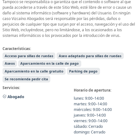
Tampoco se responsabiliza o garantiza que el contenido o software al que
pueda accederse a través de este Sitio Web, esté libre de error o cause un
daño al sistema informático (software y hardware) del Usuario. En ningún
caso Vizcaíno Abogados será responsable por las pérdidas, daños o
perjuicios de cualquier tipo que surjan por el acceso, navegación y el uso del
Sitio Web, incluyéndose, pero no limitándose, a los ocasionados a los
sistemas informáticos o los provocados por la introducción de virus.
Características:
Acceso para sillas de ruedas
Aseo adaptado para sillas de ruedas
Aseos
Aparcamiento en la calle de pago
Aparcamiento en la calle gratuito
Parking de pago
Se recomienda pedir cita
Servicios:
Horario de apertura:
Abogado
lunes: 9:00–14:00
martes: 9:00–14:00
miércoles: 9:00–14:00
jueves: 9:00–14:00
viernes: 9:00–14:00
sábado: Cerrado
domingo: Cerrado