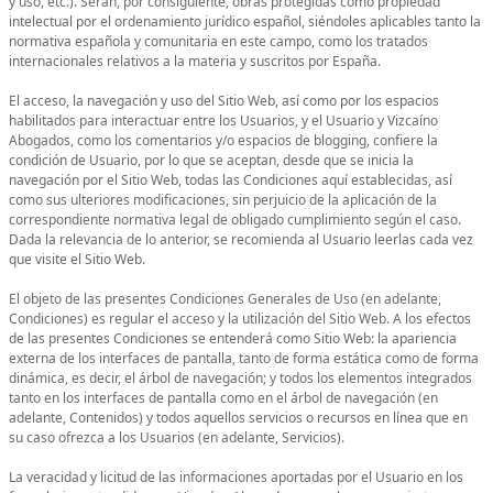
y uso, etc.). Serán, por consiguiente, obras protegidas como propiedad
intelectual por el ordenamiento jurídico español, siéndoles aplicables tanto la
normativa española y comunitaria en este campo, como los tratados
internacionales relativos a la materia y suscritos por España.
El acceso, la navegación y uso del Sitio Web, así como por los espacios
habilitados para interactuar entre los Usuarios, y el Usuario y Vizcaíno
Abogados, como los comentarios y/o espacios de blogging, confiere la
condición de Usuario, por lo que se aceptan, desde que se inicia la
navegación por el Sitio Web, todas las Condiciones aquí establecidas, así
como sus ulteriores modificaciones, sin perjuicio de la aplicación de la
correspondiente normativa legal de obligado cumplimiento según el caso.
Dada la relevancia de lo anterior, se recomienda al Usuario leerlas cada vez
que visite el Sitio Web.
El objeto de las presentes Condiciones Generales de Uso (en adelante,
Condiciones) es regular el acceso y la utilización del Sitio Web. A los efectos
de las presentes Condiciones se entenderá como Sitio Web: la apariencia
externa de los interfaces de pantalla, tanto de forma estática como de forma
dinámica, es decir, el árbol de navegación; y todos los elementos integrados
tanto en los interfaces de pantalla como en el árbol de navegación (en
adelante, Contenidos) y todos aquellos servicios o recursos en línea que en
su caso ofrezca a los Usuarios (en adelante, Servicios).
La veracidad y licitud de las informaciones aportadas por el Usuario en los