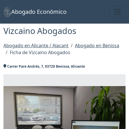
Toggl
Abogado Económico
Vizcaino Abogados
Abogado en Alicante / Alacant
Abogado en Benissa
Ficha de Vizcaino Abogados
Carrer Pare Andrés, 7, 03720 Benissa, Alicante