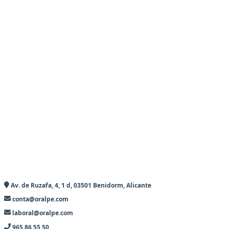
Av. de Ruzafa, 4, 1 d, 03501 Benidorm, Alicante
conta@oralpe.com
laboral@oralpe.com
965 86 55 50