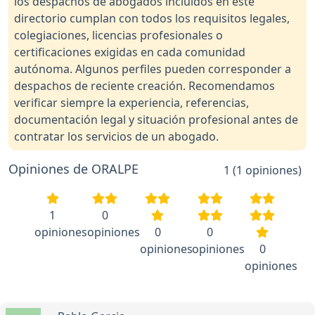
los despachos de abogados incluidos en este
directorio cumplan con todos los requisitos legales,
colegiaciones, licencias profesionales o
certificaciones exigidas en cada comunidad
autónoma. Algunos perfiles pueden corresponder a
despachos de reciente creación. Recomendamos
verificar siempre la experiencia, referencias,
documentación legal y situación profesional antes de
contratar los servicios de un abogado.
Opiniones de ORALPE
1 (1 opiniones)
1
0
opiniones
opiniones
0
0
opiniones
opiniones
0
opiniones