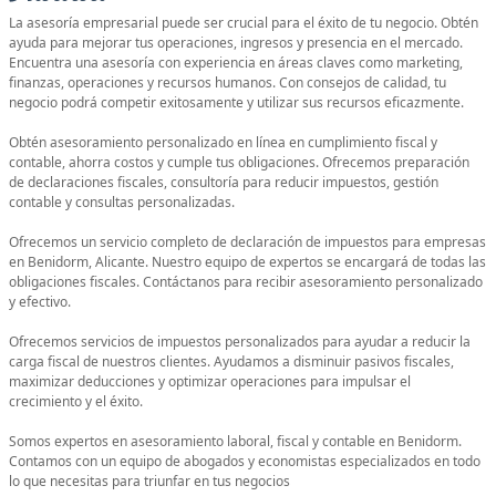
La asesoría empresarial puede ser crucial para el éxito de tu negocio. Obtén
ayuda para mejorar tus operaciones, ingresos y presencia en el mercado.
Encuentra una asesoría con experiencia en áreas claves como marketing,
finanzas, operaciones y recursos humanos. Con consejos de calidad, tu
negocio podrá competir exitosamente y utilizar sus recursos eficazmente.
Obtén asesoramiento personalizado en línea en cumplimiento fiscal y
contable, ahorra costos y cumple tus obligaciones. Ofrecemos preparación
de declaraciones fiscales, consultoría para reducir impuestos, gestión
contable y consultas personalizadas.
Ofrecemos un servicio completo de declaración de impuestos para empresas
en Benidorm, Alicante. Nuestro equipo de expertos se encargará de todas las
obligaciones fiscales. Contáctanos para recibir asesoramiento personalizado
y efectivo.
Ofrecemos servicios de impuestos personalizados para ayudar a reducir la
carga fiscal de nuestros clientes. Ayudamos a disminuir pasivos fiscales,
maximizar deducciones y optimizar operaciones para impulsar el
crecimiento y el éxito.
Somos expertos en asesoramiento laboral, fiscal y contable en Benidorm.
Contamos con un equipo de abogados y economistas especializados en todo
lo que necesitas para triunfar en tus negocios