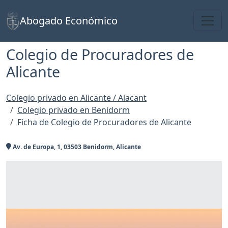
Toggl
Abogado Económico
Colegio de Procuradores de
Alicante
Colegio privado en Alicante / Alacant
Colegio privado en Benidorm
Ficha de Colegio de Procuradores de Alicante
Av. de Europa, 1, 03503 Benidorm, Alicante