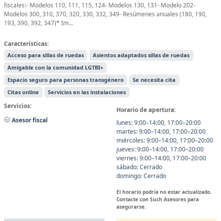
fiscales:- Modelos 110, 111, 115, 124- Modelos 130, 131- Modelo 202-
Modelos 300, 310, 370, 320, 330, 332, 349- Resúmenes anuales (180, 190,
193, 390, 392, 347)* Im...
Características:
Acceso para sillas de ruedas
Asientos adaptados sillas de ruedas
Amigable con la comunidad LGTBI+
Espacio seguro para personas transgénero
Se necesita cita
Citas online
Servicios en las instalaciones
Servicios:
Horario de apertura:
Asesor fiscal
lunes: 9:00–14:00, 17:00–20:00
martes: 9:00–14:00, 17:00–20:00
miércoles: 9:00–14:00, 17:00–20:00
jueves: 9:00–14:00, 17:00–20:00
viernes: 9:00–14:00, 17:00–20:00
sábado: Cerrado
domingo: Cerrado
El horario podría no estar actualizado.
Contacte con Such Asesores para
asegurarse.