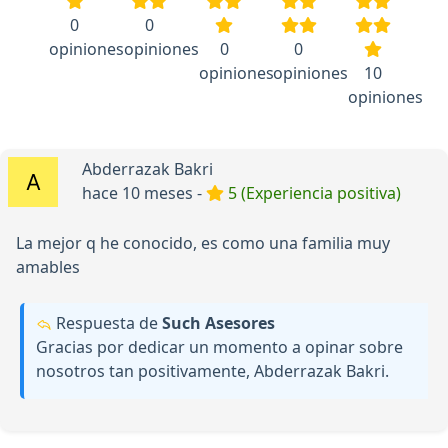
0
0
opiniones
opiniones
0
0
opiniones
opiniones
10
opiniones
Abderrazak Bakri
hace 10 meses -
5 (Experiencia positiva)
La mejor q he conocido, es como una familia muy
amables
Respuesta de
Such Asesores
Gracias por dedicar un momento a opinar sobre
nosotros tan positivamente, Abderrazak Bakri.