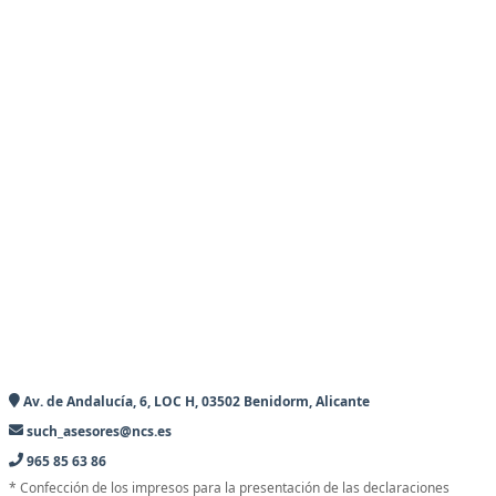
Av. de Andalucía, 6, LOC H, 03502 Benidorm, Alicante
such_asesores@ncs.es
965 85 63 86
* Confección de los impresos para la presentación de las declaraciones