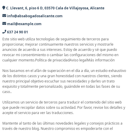
C. Llevant, 6, piso 6 D, 03570 Cala de Villajoyosa, Alicante
info@absabogadosalicante.com
mail@example.com
637 24 90 01
Este sitio web utiliza tecnologías de seguimiento de terceros para
proporcionar, mejorar continuamente nuestros servicios y mostrarle
anuncios de acuerdo a sus intereses. Estoy de acuerdo y sé que puedo
revocar mi consentimiento o cambiar las configuraciones del mismo en
cualquier momento.Política de privacidadAviso legalMás información
Nos basamos en el afán de superación en el día a día, un estudio exhaustivo
de los distintos casos y una gran honestidad con nuestros clientes, siendo
nuestro principal objetivo escuchar sus necesidades y darles un trato
exquisito y totalmente personalizado, guiándole en todas las fases de su
caso..
Utilizamos un servicio de terceros para traducir el contenido del sitio web
que puede recopilar datos sobre su actividad. Por favor, revise los detalles y
acepte el servicio para ver las traducciones.
Mantente al tanto de las últimas novedades legales y consejos prácticos a
través de nuestro blog. Nuestro compromiso es empoderarte con el