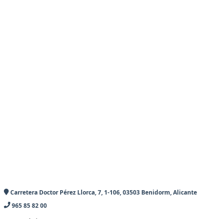
Carretera Doctor Pérez Llorca, 7, 1-106, 03503 Benidorm, Alicante
965 85 82 00