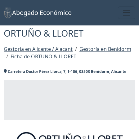
Toggl
Abogado Económico
ORTUÑO & LLORET
Gestoría en Alicante / Alacant
Gestoría en Benidorm
Ficha de ORTUÑO & LLORET
Carretera Doctor Pérez Llorca, 7, 1-106, 03503 Benidorm, Alicante