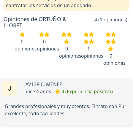
contratar los servicios de un abogado.
Opiniones de ORTUÑO &
4 (1 opiniones)
LLORET
0
0
opiniones
opiniones
0
1
opiniones
opiniones
0
opiniones
JAV13R C. MTNEZ
hace 4 años -
4 (Experiencia positiva)
Grandes profesionales y muy atentos. El trato con Puri
excelente, todo facilidades.