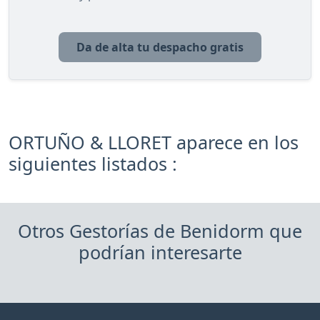
Da de alta tu despacho gratis
ORTUÑO & LLORET aparece en los
siguientes listados :
Otros Gestorías de Benidorm que
podrían interesarte