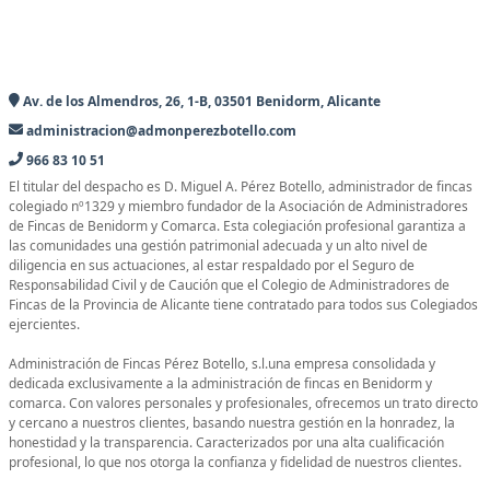
Av. de los Almendros, 26, 1-B, 03501 Benidorm, Alicante
administracion@admonperezbotello.com
966 83 10 51
El titular del despacho es D. Miguel A. Pérez Botello, administrador de fincas
colegiado nº1329 y miembro fundador de la Asociación de Administradores
de Fincas de Benidorm y Comarca. Esta colegiación profesional garantiza a
las comunidades una gestión patrimonial adecuada y un alto nivel de
diligencia en sus actuaciones, al estar respaldado por el Seguro de
Responsabilidad Civil y de Caución que el Colegio de Administradores de
Fincas de la Provincia de Alicante tiene contratado para todos sus Colegiados
ejercientes.
Administración de Fincas Pérez Botello, s.l.una empresa consolidada y
dedicada exclusivamente a la administración de fincas en Benidorm y
comarca. Con valores personales y profesionales, ofrecemos un trato directo
y cercano a nuestros clientes, basando nuestra gestión en la honradez, la
honestidad y la transparencia. Caracterizados por una alta cualificación
profesional, lo que nos otorga la confianza y fidelidad de nuestros clientes.