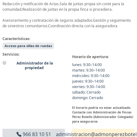
Redacción y notificación de Actas.Sala de juntas propia sin coste para la
comunidad.Realización de juntas en la propia finca si procediera.
Asesoramiento y contratación de seguros adaptados.Gestión y seguimiento
de siniestros comunitarios.Coordinación directa con la aseguradora
Características:
Acceso para sillas de ruedas
Servicios:
Horario de apertura:
Administrador de la
lunes: 9:30–14:00
propiedad
martes: 9:30–14:00
miércoles: 9:30–14:00
jueves: 9:30–14:00
viernes: 9:30–14:00
sábado: Cerrado
domingo: Cerrado
El horario podría no estar actualizado.
Contacte con Administración de Fincas
Pérez Botello (Administrador Colegiado)
para asegurarse.
966 83 10 51
administracion@admonperezbotel