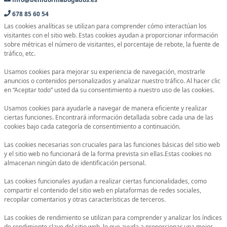
678 85 60 54
Las cookies analíticas se utilizan para comprender cómo interactúan los
visitantes con el sitio web. Estas cookies ayudan a proporcionar información
sobre métricas el número de visitantes, el porcentaje de rebote, la fuente de
tráfico, etc.
Usamos cookies para mejorar su experiencia de navegación, mostrarle
anuncios o contenidos personalizados y analizar nuestro tráfico. Al hacer clic
en “Aceptar todo” usted da su consentimiento a nuestro uso de las cookies.
Usamos cookies para ayudarle a navegar de manera eficiente y realizar
ciertas funciones. Encontrará información detallada sobre cada una de las
cookies bajo cada categoría de consentimiento a continuación.
Las cookies necesarias son cruciales para las funciones básicas del sitio web
y el sitio web no funcionará de la forma prevista sin ellas.Estas cookies no
almacenan ningún dato de identificación personal.
Las cookies funcionales ayudan a realizar ciertas funcionalidades, como
compartir el contenido del sitio web en plataformas de redes sociales,
recopilar comentarios y otras características de terceros.
Las cookies de rendimiento se utilizan para comprender y analizar los índices
de rendimiento clave del sitio web, lo que ayuda a proporcionar una mejor