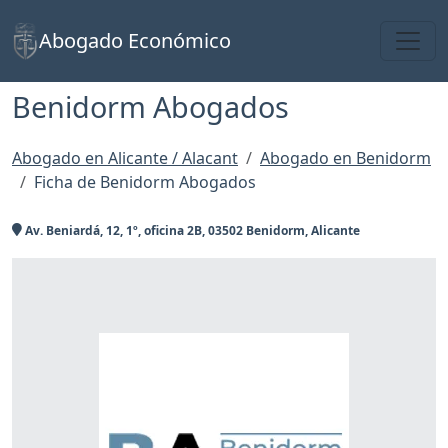
Toggl
Abogado Económico
Benidorm Abogados
Abogado en Alicante / Alacant
Abogado en Benidorm
Ficha de Benidorm Abogados
Av. Beniardá, 12, 1º, oficina 2B, 03502 Benidorm, Alicante