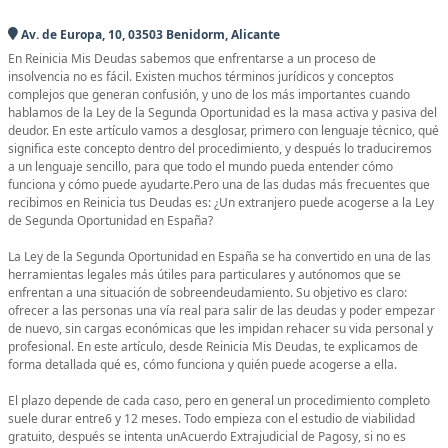
Av. de Europa, 10, 03503 Benidorm, Alicante
En Reinicia Mis Deudas sabemos que enfrentarse a un proceso de
insolvencia no es fácil. Existen muchos términos jurídicos y conceptos
complejos que generan confusión, y uno de los más importantes cuando
hablamos de la Ley de la Segunda Oportunidad es la masa activa y pasiva del
deudor. En este artículo vamos a desglosar, primero con lenguaje técnico, qué
significa este concepto dentro del procedimiento, y después lo traduciremos
a un lenguaje sencillo, para que todo el mundo pueda entender cómo
funciona y cómo puede ayudarte.Pero una de las dudas más frecuentes que
recibimos en Reinicia tus Deudas es: ¿Un extranjero puede acogerse a la Ley
de Segunda Oportunidad en España?
La Ley de la Segunda Oportunidad en España se ha convertido en una de las
herramientas legales más útiles para particulares y autónomos que se
enfrentan a una situación de sobreendeudamiento. Su objetivo es claro:
ofrecer a las personas una vía real para salir de las deudas y poder empezar
de nuevo, sin cargas económicas que les impidan rehacer su vida personal y
profesional. En este artículo, desde Reinicia Mis Deudas, te explicamos de
forma detallada qué es, cómo funciona y quién puede acogerse a ella.
El plazo depende de cada caso, pero en general un procedimiento completo
suele durar entre6 y 12 meses. Todo empieza con el estudio de viabilidad
gratuito, después se intenta unAcuerdo Extrajudicial de Pagosy, si no es