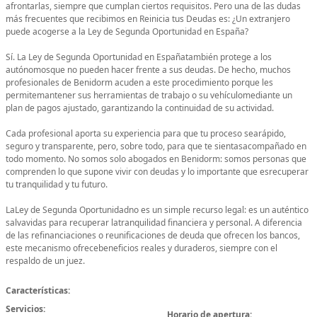
afrontarlas, siempre que cumplan ciertos requisitos. Pero una de las dudas
más frecuentes que recibimos en Reinicia tus Deudas es: ¿Un extranjero
puede acogerse a la Ley de Segunda Oportunidad en España?
Sí. La Ley de Segunda Oportunidad en Españatambién protege a los
autónomosque no pueden hacer frente a sus deudas. De hecho, muchos
profesionales de Benidorm acuden a este procedimiento porque les
permitemantener sus herramientas de trabajo o su vehículomediante un
plan de pagos ajustado, garantizando la continuidad de su actividad.
Cada profesional aporta su experiencia para que tu proceso searápido,
seguro y transparente, pero, sobre todo, para que te sientasacompañado en
todo momento. No somos solo abogados en Benidorm: somos personas que
comprenden lo que supone vivir con deudas y lo importante que esrecuperar
tu tranquilidad y tu futuro.
LaLey de Segunda Oportunidadno es un simple recurso legal: es un auténtico
salvavidas para recuperar latranquilidad financiera y personal. A diferencia
de las refinanciaciones o reunificaciones de deuda que ofrecen los bancos,
este mecanismo ofrecebeneficios reales y duraderos, siempre con el
respaldo de un juez.
Características:
Servicios:
Horario de apertura: