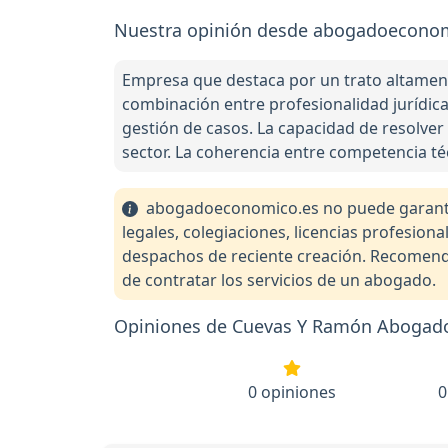
Nuestra opinión desde abogadoeconom
Empresa que destaca por un trato altamente
combinación entre profesionalidad jurídica 
gestión de casos. La capacidad de resolver
sector. La coherencia entre competencia téc
abogadoeconomico.es no puede garantiza
legales, colegiaciones, licencias profesio
despachos de reciente creación. Recomendam
de contratar los servicios de un abogado.
Opiniones de Cuevas Y Ramón Abogado
0 opiniones
0