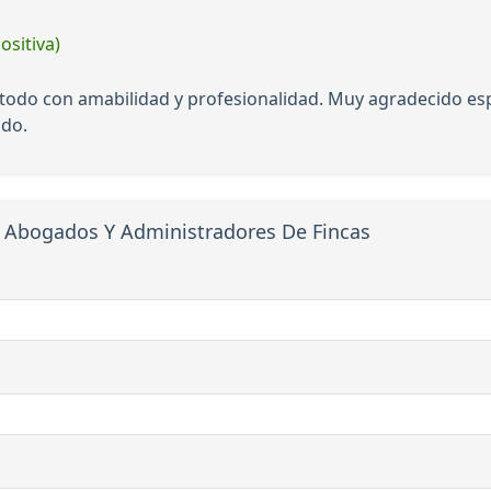
ositiva)
odo con amabilidad y profesionalidad. Muy agradecido espe
odo.
 Abogados Y Administradores De Fincas