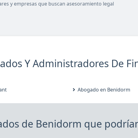
lares y empresas que buscan asesoramiento legal
dos Y Administradores De Fin
ant
Abogado en Benidorm
dos de Benidorm que podrían