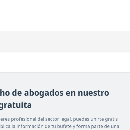
cho de abogados en nuestro
gratuita
res profesional del sector legal, puedes unirte gratis
ublica la información de tu bufete y forma parte de una