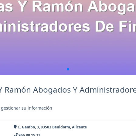
 Y Ramón Abogados Y Administradore
 gestionar su información
C. Gambo, 3, 03503 Benidorm, Alicante
966 88 15 73