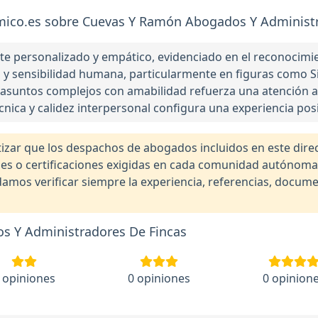
ico.es sobre Cuevas Y Ramón Abogados Y Administr
 personalizado y empático, evidenciado en el reconocimien
y sensibilidad humana, particularmente en figuras como Silv
 asuntos complejos con amabilidad refuerza una atención al
nica y calidez interpersonal configura una experiencia posi
r que los despachos de abogados incluidos en este direct
nales o certificaciones exigidas en cada comunidad autónom
os verificar siempre la experiencia, referencias, documen
s Y Administradores De Fincas
 opiniones
0 opiniones
0 opinion