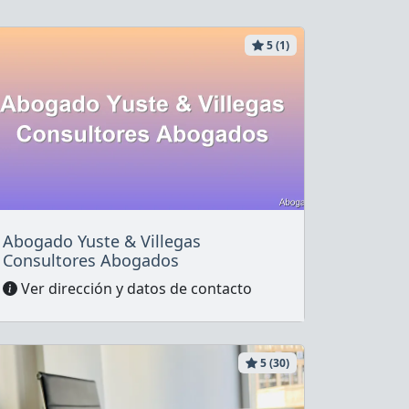
5 (1)
Abogado Yuste & Villegas
Consultores Abogados
Ver dirección y datos de contacto
5 (30)