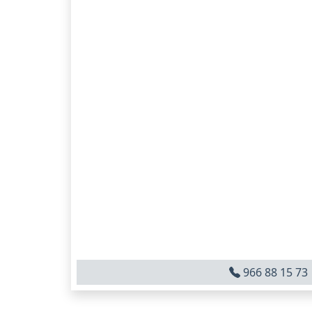
966 88 15 73