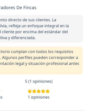
adores De Fincas
to directo de sus clientes. La
ia, refleja un enfoque integral en la
 cliente por encima del estándar del
tiva y diferenciada.
orio cumplan con todos los requisitos
a. Algunos perfiles pueden corresponder a
tación legal y situación profesional antes
5 (1 opiniones)
es
1 opiniones