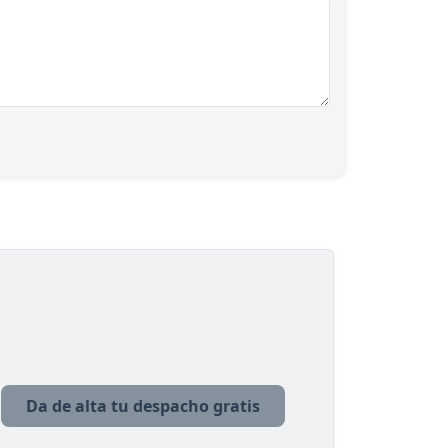
Da de alta tu despacho gratis