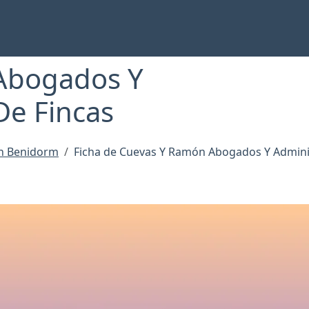
Abogados Y
De Fincas
n Benidorm
Ficha de Cuevas Y Ramón Abogados Y Admini