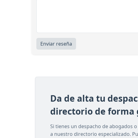
Enviar reseña
Da de alta tu despa
directorio de forma 
Si tienes un despacho de abogados o e
a nuestro directorio especializado. P