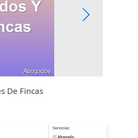
s De Fincas
Servicios:
Abogado