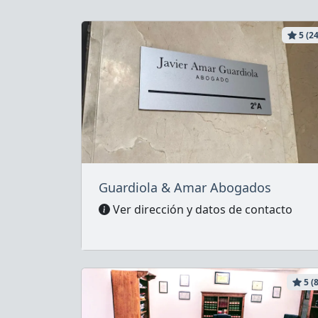
5 (24
Guardiola & Amar Abogados
Ver dirección y datos de contacto
5 (8