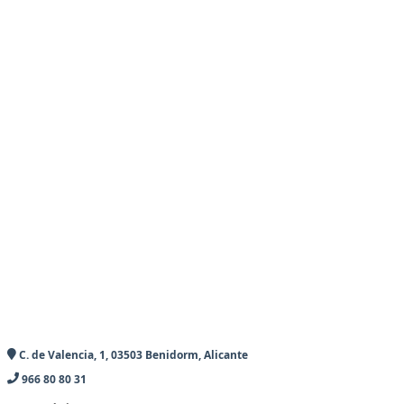
C. de Valencia, 1, 03503 Benidorm, Alicante
966 80 80 31