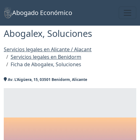
Toggl
Abogado Económico
Abogalex, Soluciones
Servicios legales en Alicante / Alacant
Servicios legales en Benidorm
Ficha de Abogalex, Soluciones
Av. L'Aigüera, 15, 03501 Benidorm, Alicante