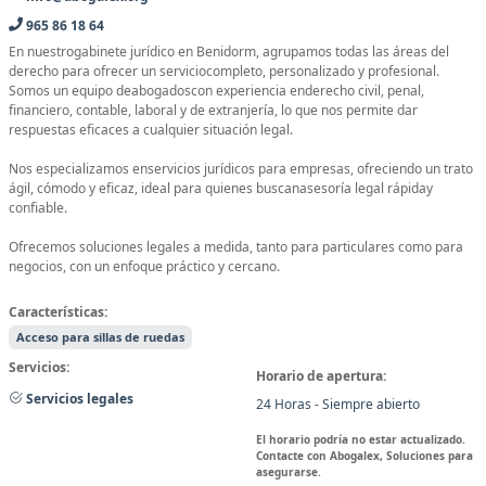
965 86 18 64
En nuestrogabinete jurídico en Benidorm, agrupamos todas las áreas del
derecho para ofrecer un serviciocompleto, personalizado y profesional.
Somos un equipo deabogadoscon experiencia enderecho civil, penal,
financiero, contable, laboral y de extranjería, lo que nos permite dar
respuestas eficaces a cualquier situación legal.
Nos especializamos enservicios jurídicos para empresas, ofreciendo un trato
ágil, cómodo y eficaz, ideal para quienes buscanasesoría legal rápiday
confiable.
Ofrecemos soluciones legales a medida, tanto para particulares como para
negocios, con un enfoque práctico y cercano.
Características:
Acceso para sillas de ruedas
Servicios:
Horario de apertura:
Servicios legales
24 Horas - Siempre abierto
El horario podría no estar actualizado.
Contacte con Abogalex, Soluciones para
asegurarse.