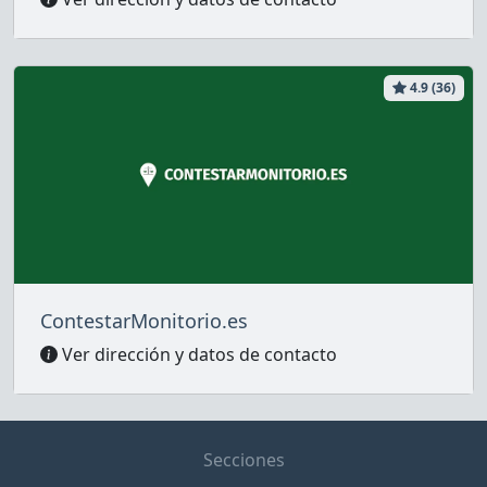
4.9 (36)
ContestarMonitorio.es
Ver dirección y datos de contacto
Secciones