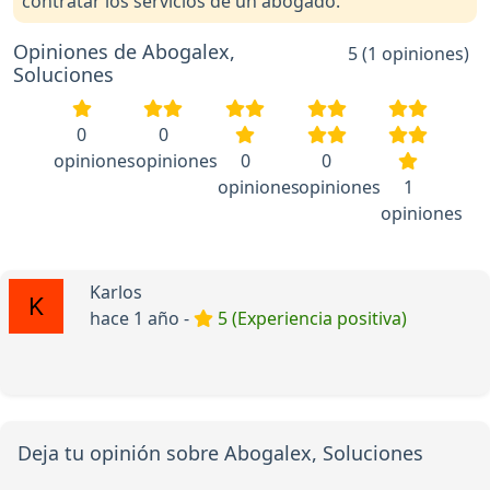
contratar los servicios de un abogado.
Opiniones de Abogalex,
5 (1 opiniones)
Soluciones
0
0
opiniones
opiniones
0
0
opiniones
opiniones
1
opiniones
Karlos
hace 1 año -
5 (Experiencia positiva)
Deja tu opinión sobre Abogalex, Soluciones