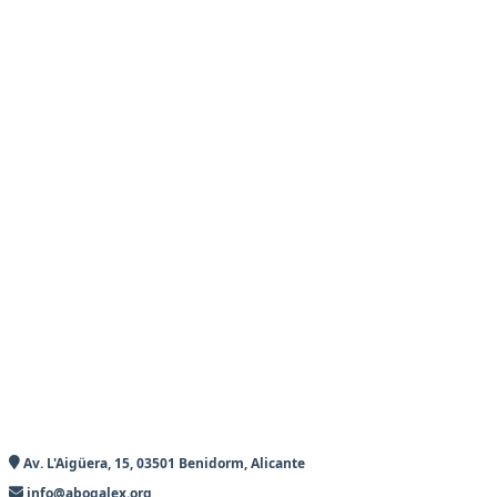
Av. L'Aigüera, 15, 03501 Benidorm, Alicante
info@abogalex.org