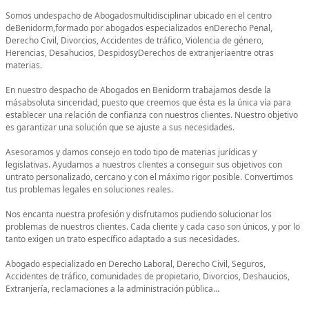
Somos undespacho de Abogadosmultidisciplinar ubicado en el centro
deBenidorm,formado por abogados especializados enDerecho Penal,
Derecho Civil, Divorcios, Accidentes de tráfico, Violencia de género,
Herencias, Desahucios, DespidosyDerechos de extranjeríaentre otras
materias.
En nuestro despacho de Abogados en Benidorm trabajamos desde la
másabsoluta sinceridad, puesto que creemos que ésta es la única vía para
establecer una relación de confianza con nuestros clientes. Nuestro objetivo
es garantizar una solución que se ajuste a sus necesidades.
Asesoramos y damos consejo en todo tipo de materias jurídicas y
legislativas. Ayudamos a nuestros clientes a conseguir sus objetivos con
untrato personalizado, cercano y con el máximo rigor posible. Convertimos
tus problemas legales en soluciones reales.
Nos encanta nuestra profesión y disfrutamos pudiendo solucionar los
problemas de nuestros clientes. Cada cliente y cada caso son únicos, y por lo
tanto exigen un trato específico adaptado a sus necesidades.
Abogado especializado en Derecho Laboral, Derecho Civil, Seguros,
Accidentes de tráfico, comunidades de propietario, Divorcios, Deshaucios,
Extranjería, reclamaciones a la administración pública...