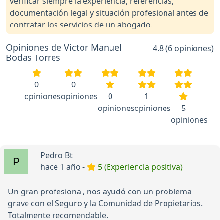
verificar siempre la experiencia, referencias,
documentación legal y situación profesional antes de
contratar los servicios de un abogado.
Opiniones de Victor Manuel
4.8 (6 opiniones)
Bodas Torres
0
0
opiniones
opiniones
0
1
opiniones
opiniones
5
opiniones
Pedro Bt
hace 1 año -
5 (Experiencia positiva)
Un gran profesional, nos ayudó con un problema
grave con el Seguro y la Comunidad de Propietarios.
Totalmente recomendable.