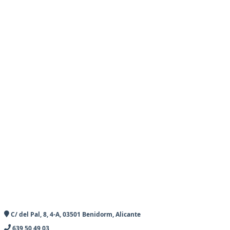
C/ del Pal, 8, 4-A, 03501 Benidorm, Alicante
639 50 49 03