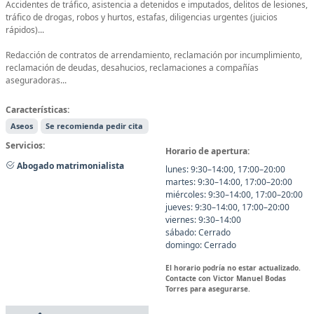
Accidentes de tráfico, asistencia a detenidos e imputados, delitos de lesiones,
tráfico de drogas, robos y hurtos, estafas, diligencias urgentes (juicios
rápidos)...
Redacción de contratos de arrendamiento, reclamación por incumplimiento,
reclamación de deudas, desahucios, reclamaciones a compañías
aseguradoras...
Características:
Aseos
Se recomienda pedir cita
Servicios:
Horario de apertura:
Abogado matrimonialista
lunes: 9:30–14:00, 17:00–20:00
martes: 9:30–14:00, 17:00–20:00
miércoles: 9:30–14:00, 17:00–20:00
jueves: 9:30–14:00, 17:00–20:00
viernes: 9:30–14:00
sábado: Cerrado
domingo: Cerrado
El horario podría no estar actualizado.
Contacte con Victor Manuel Bodas
Torres para asegurarse.