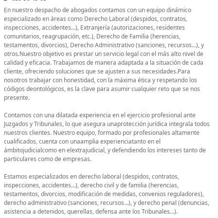
En nuestro despacho de abogados contamos con un equipo dinámico
especializado en áreas como Derecho Laboral (despidos, contratos,
inspecciones, accidentes…), Extranjería (autorizaciones, residentes
comunitarios, reagrupación, etc.), Derecho de Familia (herencias,
testamentos, divorcios), Derecho Administrativo (sanciones, recursos…), y
otros.Nuestro objetivo es prestar un servicio legal con el más alto nivel de
calidad y eficacia. Trabajamos de manera adaptada a la situación de cada
cliente, ofreciendo soluciones que se ajusten a sus necesidades.Para
nosotros trabajar con honestidad, con la máxima ética y respetando los
códigos deontológicos, es la clave para asumir cualquier reto que se nos
presente.
Contamos con una dilatada experiencia en el ejercicio profesional ante
Juzgados y Tribunales, lo que asegura unaprotección jurídica integrala todos
nuestros clientes. Nuestro equipo, formado por profesionales altamente
cualificados, cuenta con unaamplia experienciatanto en el
ámbitojudicialcomo en elextrajudicial, y defendiendo los intereses tanto de
particulares como de empresas.
Estamos especializados en derecho laboral (despidos, contratos,
inspecciones, accidentes…), derecho civil y de familia (herencias,
testamentos, divorcios, modificación de medidas, convenios reguladores),
derecho administrativo (sanciones, recursos…), y derecho penal (denuncias,
asistencia a detenidos, querellas, defensa ante los Tribunales…).