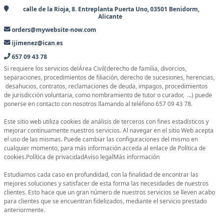
calle de la Rioja, 8. Entreplanta Puerta Uno, 03501 Benidorm,
Alicante
orders@mywebsite-now.com
ijimenez@ican.es
657 09 43 78
Si requiere los servicios delÁrea Civil(derecho de familia, divorcios,
separaciones, procedimientos de filiación, derecho de sucesiones, herencias,
desahucios, contratos, reclamaciones de deuda, impagos, procedimientos
de jurisdicción voluntaria, como nombramiento de tutor o curador, ...) puede
ponerse en contacto con nosotros llamando al teléfono 657 09 43 78.
Este sitio web utiliza cookies de análisis de terceros con fines estadísticos y
mejorar continuamente nuestros servicios. Al navegar en el sitio Web acepta
el uso de las mismas. Puede cambiar las configuraciones del mismo en
cualquier momento, para más información acceda al enlace de Política de
cookies.Política de privacidadAviso legalMás información
Estudiamos cada caso en profundidad, con la finalidad de encontrar las
mejores soluciones y satisfacer de esta forma las necesidades de nuestros
clientes. Esto hace que un gran número de nuestros servicios se lleven acabo
para clientes que se encuentran fidelizados, mediante el servicio prestado
anteriormente.