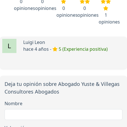
0
0
opiniones
opiniones
0
0
opiniones
opiniones
1
opiniones
Luigi Leon
hace 4 años -
5 (Experiencia positiva)
Deja tu opinión sobre Abogado Yuste & Villegas
Consultores Abogados
Nombre