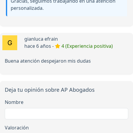
Gracias, seguimos trabajando en una atención
personalizada.
gianluca efrain
hace 6 años -
4 (Experiencia positiva)
Buena atención despejaron mis dudas
Deja tu opinión sobre AP Abogados
Nombre
Valoración