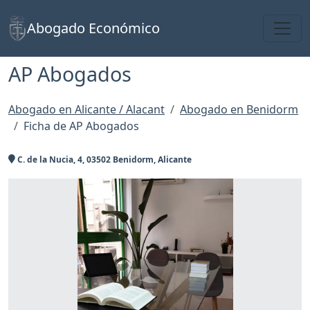
Toggl
Abogado Económico
AP Abogados
Abogado en Alicante / Alacant
Abogado en Benidorm
Ficha de AP Abogados
C. de la Nucia, 4, 03502 Benidorm, Alicante