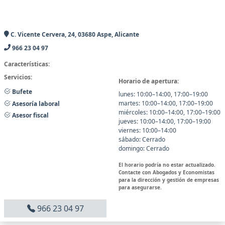
C. Vicente Cervera, 24, 03680 Aspe, Alicante
966 23 04 97
Características:
Servicios:
Horario de apertura:
Bufete
lunes: 10:00–14:00, 17:00–19:00
martes: 10:00–14:00, 17:00–19:00
Asesoría laboral
miércoles: 10:00–14:00, 17:00–19:00
Asesor fiscal
jueves: 10:00–14:00, 17:00–19:00
viernes: 10:00–14:00
sábado: Cerrado
domingo: Cerrado
El horario podría no estar actualizado.
Contacte con Abogados y Economistas
para la dirección y gestión de empresas
para asegurarse.
966 23 04 97