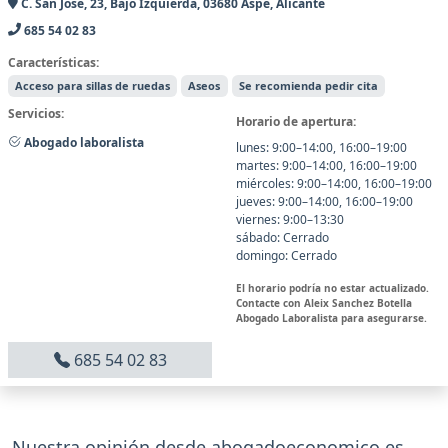
C. San José, 23, Bajo Izquierda, 03680 Aspe, Alicante
685 54 02 83
Características:
Acceso para sillas de ruedas
Aseos
Se recomienda pedir cita
Servicios:
Horario de apertura:
Abogado laboralista
lunes: 9:00–14:00, 16:00–19:00
martes: 9:00–14:00, 16:00–19:00
miércoles: 9:00–14:00, 16:00–19:00
jueves: 9:00–14:00, 16:00–19:00
viernes: 9:00–13:30
sábado: Cerrado
domingo: Cerrado
El horario podría no estar actualizado.
Contacte con Aleix Sanchez Botella
Abogado Laboralista para asegurarse.
685 54 02 83
Nuestra opinión desde abogadoeconomico.es