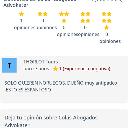
Advokater
1
0
opiniones
opiniones
0
0
opiniones
opiniones
0
opiniones
THØRLOT Tours
hace 7 años -
1 (Experiencia negativa)
SOLO QUIEREN NORUEGOS. DUEÑO muy antipático
.ESTO ES ESPANTOSO
Deja tu opinión sobre Colás Abogados
Advokater