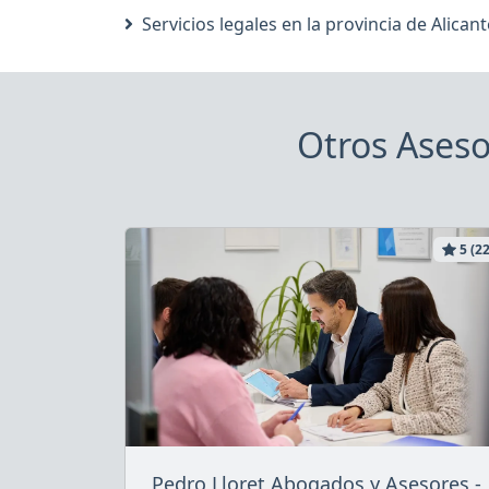
Servicios legales en la provincia de Alicant
Otros Aseso
5 (22
Pedro Lloret Abogados y Asesores -