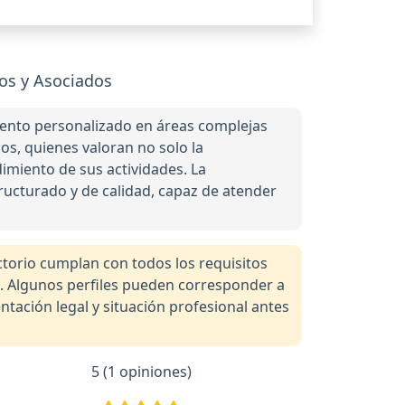
os y Asociados
iento personalizado en áreas complejas
ios, quienes valoran no solo la
imiento de sus actividades. La
ructurado y de calidad, capaz de atender
orio cumplan con todos los requisitos
a. Algunos perfiles pueden corresponder a
tación legal y situación profesional antes
5 (1 opiniones)