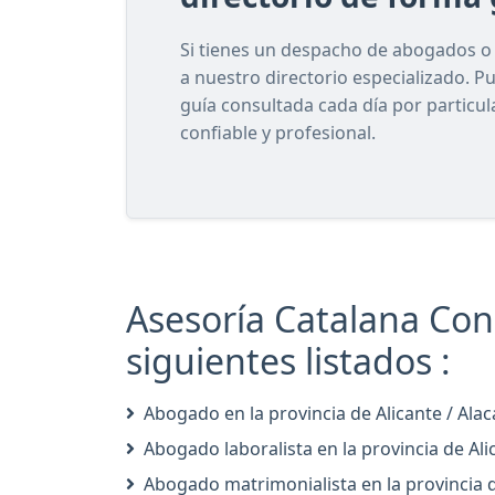
Si tienes un despacho de abogados o e
a nuestro directorio especializado. P
guía consultada cada día por particu
confiable y profesional.
Asesoría Catalana Con
siguientes listados :
Abogado en la provincia de Alicante / Alac
Abogado laboralista en la provincia de Ali
Abogado matrimonialista en la provincia d