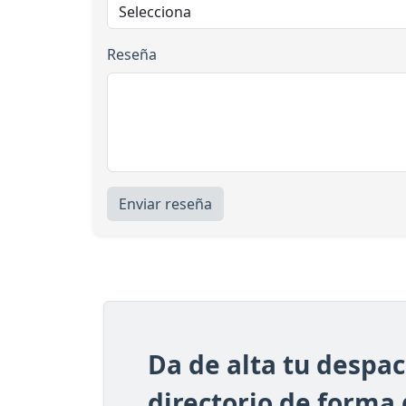
Reseña
Enviar reseña
Da de alta tu despa
directorio de forma 