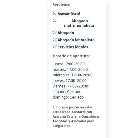
Servicios:
Asesor fiscal
Abogado
matrimonialista
Abogado
Abogado laboralista
Servicios legales
Horario de apertura:
lunes: 17:00–20:00
martes: 17:00–20:00
miércoles: 17:00–20:00
jueves: 17:00–20:00
viernes: 17:00–20:00
sábado: Cerrado
domingo: Cerrado
El horario podría no estar
actualizado. Contacte con
Asesoría Catalana Consultores
Abogados y Asociados para
asegurarse.