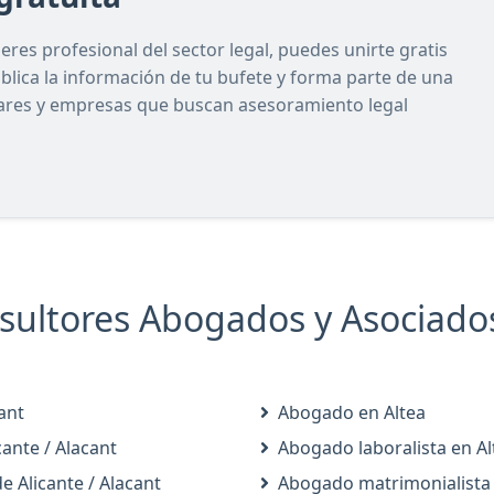
res profesional del sector legal, puedes unirte gratis
ublica la información de tu bufete y forma parte de una
lares y empresas que buscan asesoramiento legal
sultores Abogados y Asociados
ant
Abogado en Altea
cante / Alacant
Abogado laboralista en Al
e Alicante / Alacant
Abogado matrimonialista 