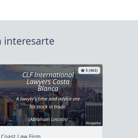
 interesarte
5 (463)
Coast Law Firm