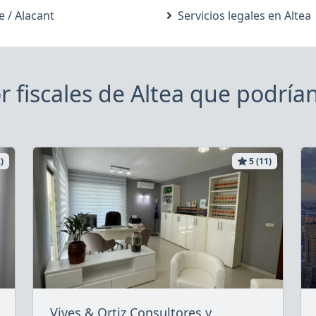
e / Alacant
Servicios legales en Altea
r fiscales de Altea que podrían
)
5 (11)
Vives & Ortiz Consultores y