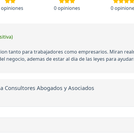
 opiniones
0 opiniones
0 opinion
itiva)
ion tanto para trabajadores como empresarios. Miran real
el negocio, ademas de estar al dia de las leyes para ayuda
ana Consultores Abogados y Asociados