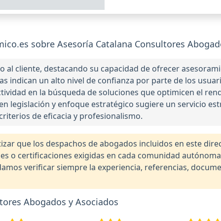
co.es sobre Asesoría Catalana Consultores Abogad
 al cliente, destacando su capacidad de ofrecer asesoram
as indican un alto nivel de confianza por parte de los usuar
tividad en la búsqueda de soluciones que optimicen el rend
 legislación y enfoque estratégico sugiere un servicio est
riterios de eficacia y profesionalismo.
r que los despachos de abogados incluidos en este direct
nales o certificaciones exigidas en cada comunidad autónom
os verificar siempre la experiencia, referencias, documen
ltores Abogados y Asociados