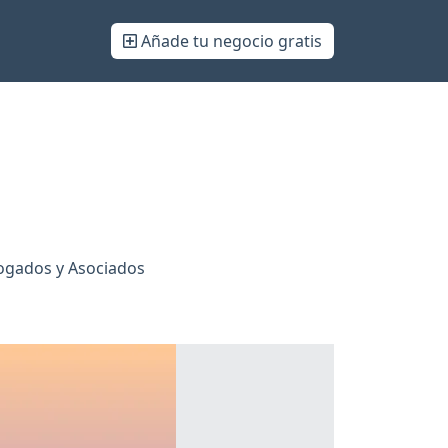
Añade tu negocio gratis
bogados y Asociados