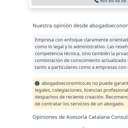
965 84 48 68
Nuestra opinión desde abogadoeconomi
Empresa con enfoque claramente orientado
como lo legal y lo administrativo. Las reseñ
competencia técnica, sino también la proac
combinación de conocimiento actualizado en
tanto a particulares como a empresas con c
abogadoeconomico.es no puede garantiza
legales, colegiaciones, licencias profesio
despachos de reciente creación. Recomendam
de contratar los servicios de un abogado.
Opiniones de Asesoría Catalana Consu