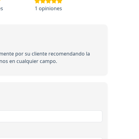
es
1 opiniones
mente por su cliente recomendando la
rnos en cualquier campo.