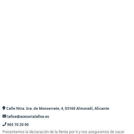
Calle Ntra. Sra. de Monserrate, 4, 03160 Almoradí, Alicante
lafise@asesorialafise.es
965 70 20 90
Presentamos la declaración de la Renta por ti y nos aseguramos de sacar