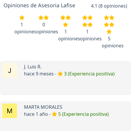
Opiniones de Asesoria Lafise
4.1 (8 opiniones)
1
0
opiniones
opiniones
1
1
opiniones
opiniones
5
opiniones
J. Luis R.
hace 9 meses -
3 (Experiencia positiva)
MARTA MORALES
hace 1 año -
5 (Experiencia positiva)