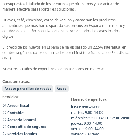
presupuesto detallado de los servicios que ofrecemos y por actuar de
manera efectiva paraaportarles soluciones.
Huevos, café, chocolate, carne de vacuno y cacao son los productos
alimenticios que más han disparado sus precios en España entre enero y
octubre de este año, con alzas que superan en todos los casos los dos
dígitos.
El precio de los huevos en España se ha disparado un 22,5% interanual en
octubre según los datos confirmados por el Instituto Nacional de Estadística
(INE).
Nuestros 30 años de experiencia como asesores en materia:
Características:
Acceso para sillas de ruedas
Aseos
Servicios:
Horario de apertura:
Asesor fiscal
lunes: 9:00–14:00
martes: 9:00–14:00
Contable
miércoles: 9:00–14:00, 17:00–20:00
Asesoría laboral
jueves: 9:00–14:00
Compañía de seguros
viernes: 9:00–14:00
Servicios legales
sábado: Cerrado